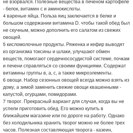
не взорвался. Полезные вещества в печеном картофеле
- белок, витамин с и аминокислоты.
4 вареные яйца. Польза яиц заключается в белке и
большом содержании витамина D. чтобы такой обед был
не скучным, можно дополнить его салатом из свежих
овощей.
5 кисломолочные продукты. Ряженка и кефир выводят
из организма токсины и шлаки, улучшают обмен
веществ, помогают сердечнососудистой системе, почкам
и печени справляться со своими функциями. Содержат
витамины группы в, а, с, а также микроэлементы.
6 овощи. Набор сезонных овощей всегда можно взять из
дому, а зимой заменить свежие овощи квашенными -
капустой, огурцами, помидорами.
7 творог. Прекрасный вариант для случая, когда вы не
успели приготовить обед. Его можно купить в
ближайшем магазине или по дороге на работу. Однако
без холодильника хранить творог можно не более трех
часов. Полезная составляющая творога - казеин,