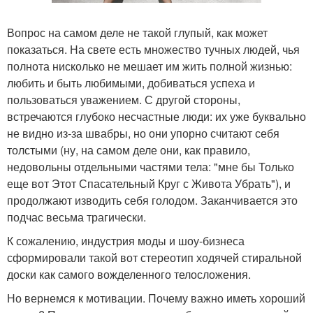
Вопрос на самом деле не такой глупый, как может
показаться. На свете есть множество тучных людей, чья
полнота нисколько не мешает им жить полной жизнью:
любить и быть любимыми, добиваться успеха и
пользоваться уважением. С другой стороны,
встречаются глубоко несчастные люди: их уже буквально
не видно из-за швабры, но они упорно считают себя
толстыми (ну, на самом деле они, как правило,
недовольны отдельными частями тела: "мне бы Только
еще вот Этот Спасательный Круг с Живота Убрать"), и
продолжают изводить себя голодом. Заканчивается это
подчас весьма трагически.
К сожалению, индустрия моды и шоу-бизнеса
сформировали такой вот стереотип ходячей стиральной
доски как самого вожделенного телосложения.
Но вернемся к мотивации. Почему важно иметь хороший