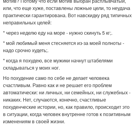
мотив? Потому что если мотив выбран расплывчатый,
или, что еще хуже, поставлены ложные цели, то неудача
практически гарантирована. Вот навскидку ряд типичных
неправильных целей:
* через неделю еду на море - нужно скинуть 5 кг;.
* мой любимый меня стесняется из-за моей полноты -
надо срочно худеть;.
* когда я похудею, все мужики начнут штабелями
складываться у моих ног.
Но похудение само по себе не делает человека
счастливым. Равно как и не решает его проблем
автоматически: ни личных, ни семейных, ни служебных -
никаких. Нет, случаются, конечно, счастливые
похуденческие истории, но, как правило, происходит это
в ситуации, когда человек внутренне готов к позитивным
изменениям в своей жизни.