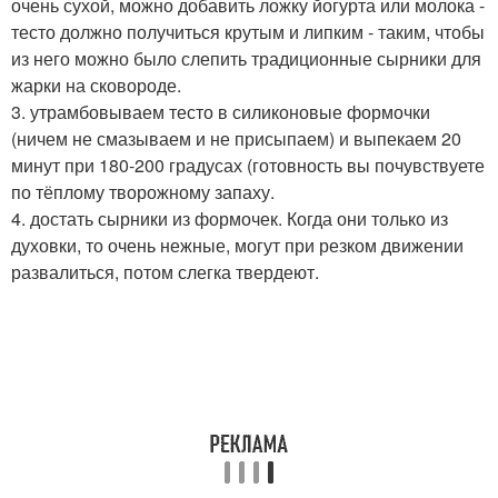
очень сухой, можно добавить ложку йогурта или молока -
тесто должно получиться крутым и липким - таким, чтобы
из него можно было слепить традиционные сырники для
жарки на сковороде.
3. утрамбовываем тесто в силиконовые формочки
(ничем не смазываем и не присыпаем) и выпекаем 20
минут при 180-200 градусах (готовность вы почувствуете
по тёплому творожному запаху.
4. достать сырники из формочек. Когда они только из
духовки, то очень нежные, могут при резком движении
развалиться, потом слегка твердеют.