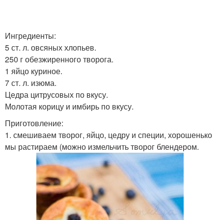
Ингредиенты:
5 ст. л. овсяных хлопьев.
250 г обезжиренного творога.
1 яйцо куриное.
7 ст. л. изюма.
Цедра цитрусовых по вкусу.
Молотая корицу и имбирь по вкусу.
Приготовление:
1. смешиваем творог, яйцо, цедру и специи, хорошенько
мы растираем (можно измельчить творог блендером.