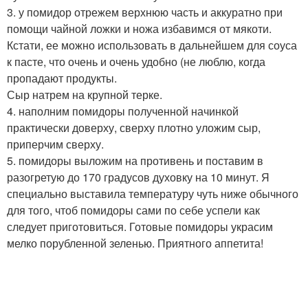
3. у помидор отрежем верхнюю часть и аккуратно при
помощи чайной ложки и ножа избавимся от мякоти.
Кстати, ее можно использовать в дальнейшем для соуса
к пасте, что очень и очень удобно (не люблю, когда
пропадают продукты.
Сыр натрем на крупной терке.
4. наполним помидоры полученной начинкой
практически доверху, сверху плотно уложим сыр,
приперчим сверху.
5. помидоры выложим на противень и поставим в
разогретую до 170 градусов духовку на 10 минут. Я
специально выставила температуру чуть ниже обычного
для того, чтоб помидоры сами по себе успели как
следует приготовиться. Готовые помидоры украсим
мелко порубленной зеленью. Приятного аппетита!