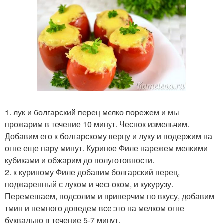
1. лук и болгарский перец мелко порежем и мы
прожарим в течение 10 минут. Чеснок измельчим.
Добавим его к болгарскому перцу и луку и подержим на
огне еще пару минут. Куриное Филе нарежем мелкими
кубиками и обжарим до полуготовности.
2. к куриному Филе добавим болгарский перец,
поджаренный с луком и чесноком, и кукурузу.
Перемешаем, подсолим и приперчим по вкусу, добавим
тмин и немного доведем все это на мелком огне
буквально в течение 5-7 минут.