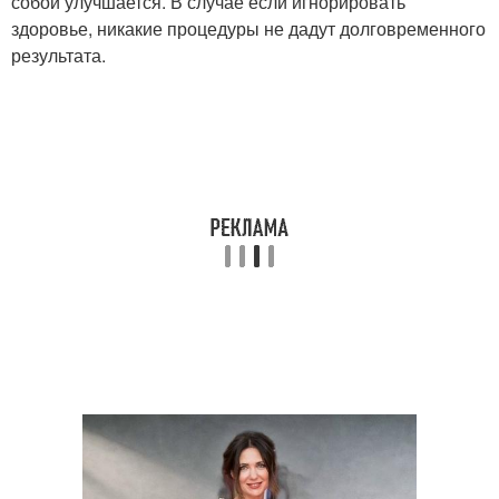
собой улучшается. В случае если игнорировать
здоровье, никакие процедуры не дадут долговременного
результата.