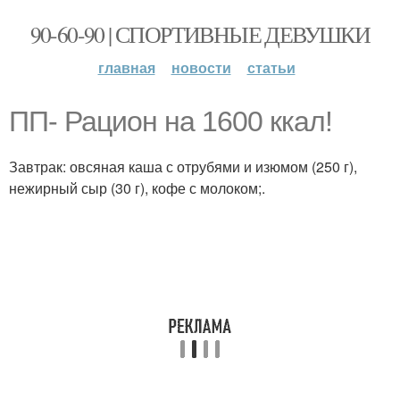
90-60-90 | СПОРТИВНЫЕ ДЕВУШКИ
главная
новости
статьи
ПП- Рацион на 1600 ккал!
Завтрак: овсяная каша с отрубями и изюмом (250 г),
нежирный сыр (30 г), кофе с молоком;.