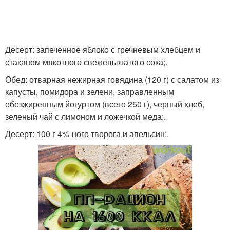
Десерт: запеченное яблоко с гречневым хлебцем и
стаканом мякотного свежевыжатого сока;.
Обед: отварная нежирная говядина (120 г) с салатом из
капусты, помидора и зелени, заправленным
обезжиренным йогуртом (всего 250 г), черный хлеб,
зеленый чай с лимоном и ложечкой меда;.
Десерт: 100 г 4%-ного творога и апельсин;.