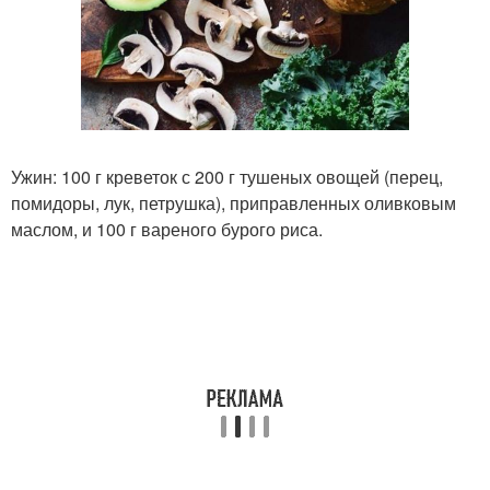
Ужин: 100 г креветок с 200 г тушеных овощей (перец,
помидоры, лук, петрушка), приправленных оливковым
маслом, и 100 г вареного бурого риса.