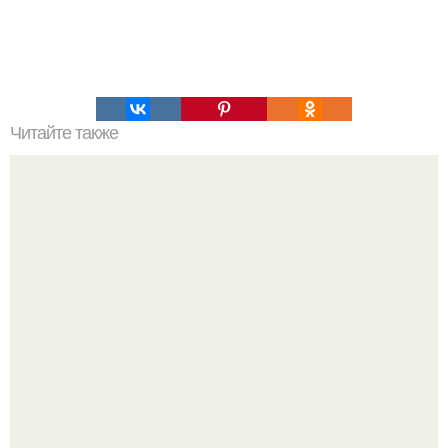
Читайте также
20 причин пить воду?