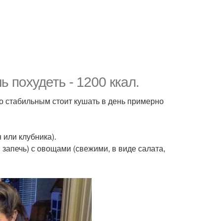
 похудеть - 1200 ккал.
о стабильным стоит кушать в день примерно
 или клубника).
и запечь) с овощами (свежими, в виде салата,