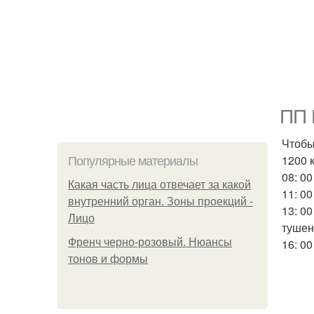
ПП 
Чтобы
1200 
Популярные материалы
08: 0
Какая часть лица отвечает за какой
11: 0
внутренний орган. Зоны проекций -
13: 0
Лицо
тушен
Френч черно-розовый. Нюансы
16: 00
тонов и формы