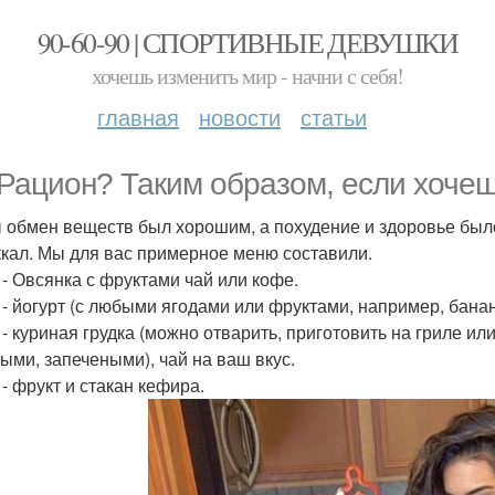
90-60-90 | СПОРТИВНЫЕ ДЕВУШКИ
хочешь изменить мир - начни с себя!
главная
новости
статьи
Рацион? Таким образом, если хочешь
 обмен веществ был хорошим, а похудение и здоровье был
ккал. Мы для вас примерное меню составили.
0 - Овсянка с фруктами чай или кофе.
0 - йогурт (с любыми ягодами или фруктами, например, банан
0 - куриная грудка (можно отварить, приготовить на гриле ил
ыми, запечеными), чай на ваш вкус.
 - фрукт и стакан кефира.