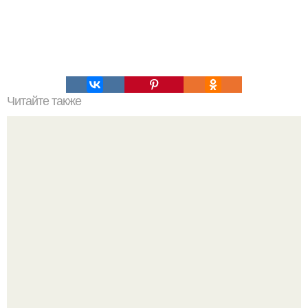
Читайте также
Радикальная диета от "40 кг".