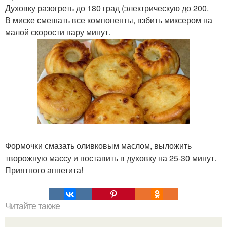
Духовку разогреть до 180 град (электрическую до 200.
В миске смешать все компоненты, взбить миксером на
малой скорости пару минут.
Формочки смазать оливковым маслом, выложить
творожную массу и поставить в духовку на 25-30 минут.
Приятного аппетита!
Читайте также