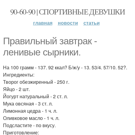
90-60-90 | СПОРТИВНЫЕ ДЕВУШКИ
главная
новости
статьи
Правильный завтрак -
ленивые сырники.
На 100 грамм - 137. 92 ккал? Б/ж/у - 13. 53/4. 57/10. 52?.
Ингредиенты:
Творог обезжиренный - 250 г.
Яйцо - 2 шт.
Йогурт натуральный - 2 ст. л.
Мука овсяная - 3 ст. л.
Лимонная цедра - 1 ч. л.
Оливковое масло - 1 ч. л.
Подсластите - по вкусу.
Приготовление: