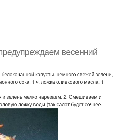
 предупреждаем весенний
в белокочанной капусты, немного свежей зелени,
монного сока, 1 ч. ложка оливкового масла, 1
у и зелень мелко нарезаем. 2. Смешиваем и
овую ложку воды (так салат будет сочнее.