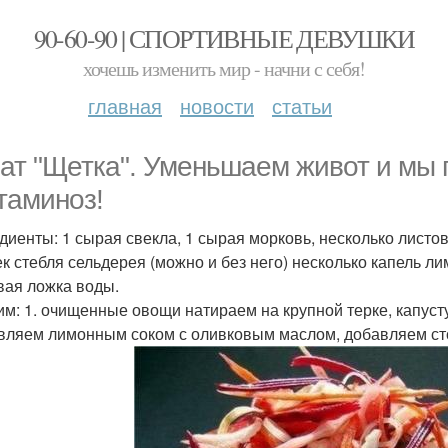
90-60-90 | СПОРТИВНЫЕ ДЕВУШКИ
хочешь изменить мир - начни с себя!
главная
новости
статьи
ат "Щетка". Уменьшаем живот и мы
таминоз!
диенты: 1 сырая свекла, 1 сырая морковь, несколько листо
ек стебля сельдерея (можно и без него) несколько капель ли
вая ложка воды.
им: 1. очищенные овощи натираем на крупной терке, капуст
вляем лимонным соком с оливковым маслом, добавляем стол