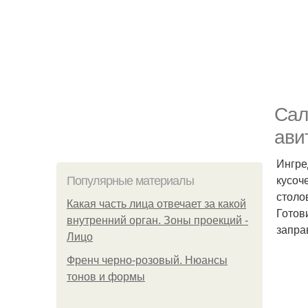
Сал
ави
Ингре
кусоч
Популярные материалы
столо
Какая часть лица отвечает за какой
Готов
внутренний орган. Зоны проекций -
запра
Лицо
Френч черно-розовый. Нюансы
тонов и формы