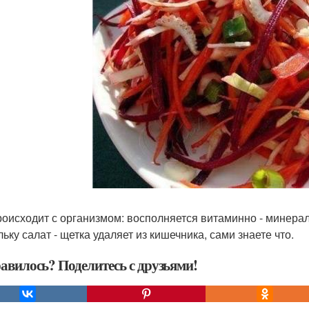
роисходит с организмом: восполняется витаминно - минера
ьку салат - щетка удаляет из кишечника, сами знаете что.
авилось? Поделитесь с друзьями!