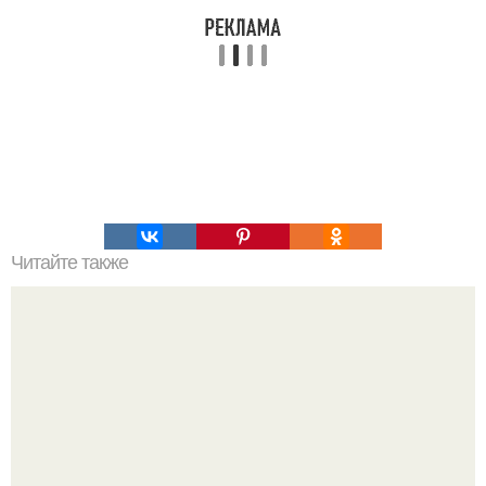
Читайте также
"Заменители" еды. Забирайте на стену.