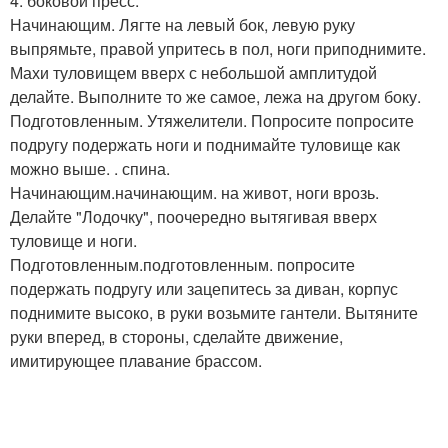
4. боковой пресс.
Начинающим. Лягте на левый бок, левую руку
выпрямьте, правой упритесь в пол, ноги приподнимите.
Махи туловищем вверх с небольшой амплитудой
делайте. Выполните то же самое, лежа на другом боку.
Подготовленным. Утяжелители. Попросите попросите
подругу подержать ноги и поднимайте туловище как
можно выше. . спина.
Начинающим.начинающим. на живот, ноги врозь.
Делайте "Лодочку", поочередно вытягивая вверх
туловище и ноги.
Подготовленным.подготовленным. попросите
подержать подругу или зацепитесь за диван, корпус
поднимите высоко, в руки возьмите гантели. Вытяните
руки вперед, в стороны, сделайте движение,
имитирующее плавание брассом.