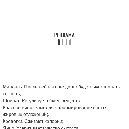
Миндаль. После неё вы ещё долго будете чувствовать
сытость;.
Шпинат. Регулирует обмен веществ;.
Красное вино. Замедляет формирование новых
жировых отложений;.
Креветки. Сжигают калории;.
Яйцо. Удерживает чувство сытости;.