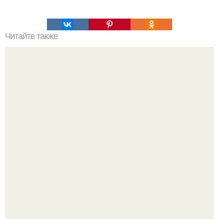
Читайте также
Что нужно есть, чтобы повысить эффективность
тренировки.