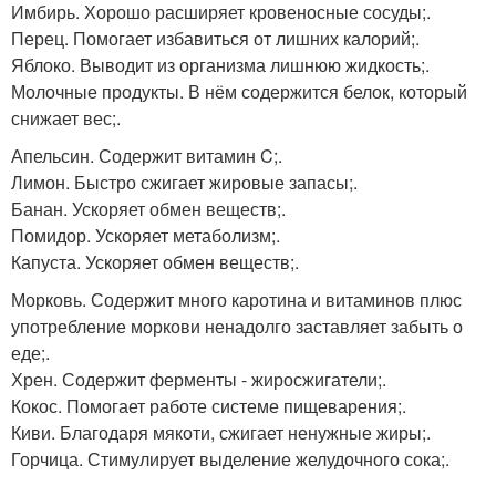
Имбирь. Хорошо расширяет кровеносные сосуды;.
Перец. Помогает избавиться от лишних калорий;.
Яблоко. Выводит из организма лишнюю жидкость;.
Молочные продукты. В нём содержится белок, который
снижает вес;.
Апельсин. Содержит витамин C;.
Лимон. Быстро сжигает жировые запасы;.
Банан. Ускоряет обмен веществ;.
Помидор. Ускоряет метаболизм;.
Капуста. Ускоряет обмен веществ;.
Морковь. Содержит много каротина и витаминов плюс
употребление моркови ненадолго заставляет забыть о
еде;.
Хрен. Содержит ферменты - жиросжигатели;.
Кокос. Помогает работе системе пищеварения;.
Киви. Благодаря мякоти, сжигает ненужные жиры;.
Горчица. Стимулирует выделение желудочного сока;.