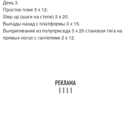
День 3.
Простое плие 3 х 12.
Step up (шаги на степе) 3 х 20.
Выпады назад с платформы 3 х 15.
Выпригивание из полуприседа 3 х 20 становая тяга на
прямых ногах с гантелями 2 х 12.