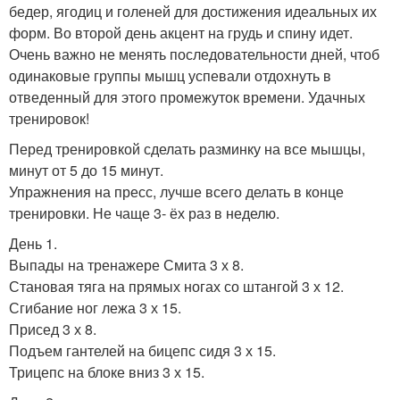
бедер, ягодиц и голеней для достижения идеальных их
форм. Во второй день акцент на грудь и спину идет.
Очень важно не менять последовательности дней, чтоб
одинаковые группы мышц успевали отдохнуть в
отведенный для этого промежуток времени. Удачных
тренировок!
Перед тренировкой сделать разминку на все мышцы,
минут от 5 до 15 минут.
Упражнения на пресс, лучше всего делать в конце
тренировки. Не чаще 3- ёх раз в неделю.
День 1.
Выпады на тренажере Смита 3 х 8.
Становая тяга на прямых ногах со штангой 3 х 12.
Сгибание ног лежа 3 х 15.
Присед 3 х 8.
Подъем гантелей на бицепс сидя 3 х 15.
Трицепс на блоке вниз 3 х 15.