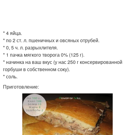
* 4 яйца.
* по 2 ст. л. пшеничных и овсяных отрубей.
* 0, 5 ч. л. разрыхлителя.
* 1 пачка мягкого творога 0% (125 г).
* начинка на ваш вкус (у нас 250 г консервированной
горбуши в собственном соку).
* соль.
Приготовление: