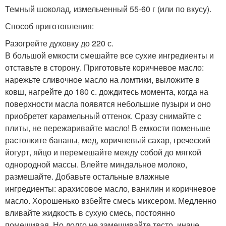
Темный шоколад, измельченный 55-60 г (или по вкусу).
Способ приготовления:
Разогрейте духовку до 220 с.
В большой емкости смешайте все сухие ингредиенты и
отставьте в сторону. Приготовьте коричневое масло:
нарежьте сливочное масло на ломтики, выложите в
ковш, нагрейте до 180 с. дождитесь момента, когда на
поверхности масла появятся небольшие пузыри и оно
приобретет карамельный оттенок. Сразу снимайте с
плиты, не пережаривайте масло! В емкости поменьше
растолките бананы, мед, коричневый сахар, греческий
йогурт, яйцо и перемешайте между собой до мягкой
однородной массы. Влейте миндальное молоко,
размешайте. Добавьте остальные влажные
ингредиенты: арахисовое масло, ванилин и коричневое
масло. Хорошенько взбейте смесь миксером. Медленно
вливайте жидкость в сухую смесь, постоянно
помешивая. Но долго не замешивайте тесто, иначе