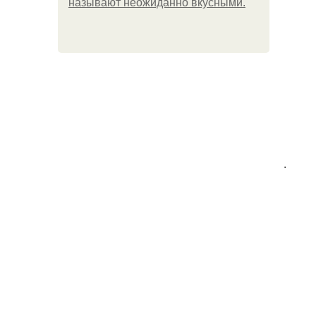
называют неожиданно вкусными.
.