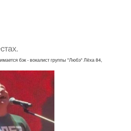
стах.
мается бэк - вокалист группы "Любэ" Лёха 84,