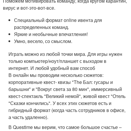
Поможем мотивировать команду, когда кругом карантин,
вирус и вот-это-вот-все.
Специальный формат online ивента для
распределенных команд.
Яркие и необычные впечатления!
Умно, весело, со смыслом.
Играть можно из любой точки мира. Для игры нужен
только компьютер/ноут/планшет с выходом в
интернет. И любой удобный вам способ
В онлайн мы проводим несколько сюжетов:
корпоративные квест- квизы "The Бал: гусары и
барышни" и "Вокруг света за 80 мин", иммерсивный
квест-спектакль "Великий немой", живой квест "Отель
"Сказки кончились". У всех этих сюжетов есть и
гибридный формат (когда часть сотрудников в офисе,
а часть удаленно).
В Questime мы верим, что самое большое счастье –