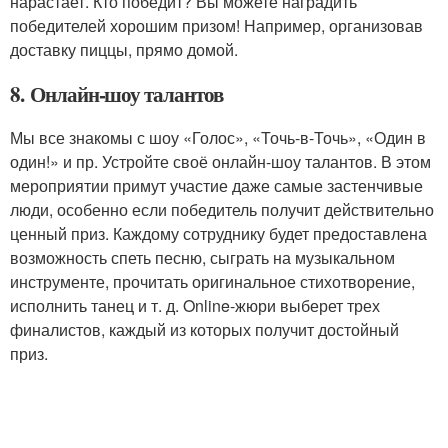
нарастает. Кто победит? Вы можете наградить
победителей хорошим призом! Например, организовав
доставку пиццы, прямо домой.
8. Онлайн-шоу талантов
Мы все знакомы с шоу «Голос», «Точь-в-Точь», «Один в
один!» и пр. Устройте своё онлайн-шоу талантов. В этом
мероприятии примут участие даже самые застенчивые
люди, особенно если победитель получит действительно
ценный приз. Каждому сотруднику будет предоставлена
возможность спеть песню, сыграть на музыкальном
инструменте, прочитать оригинальное стихотворение,
исполнить танец и т. д. Online-жюри выберет трех
финалистов, каждый из которых получит достойный
приз.