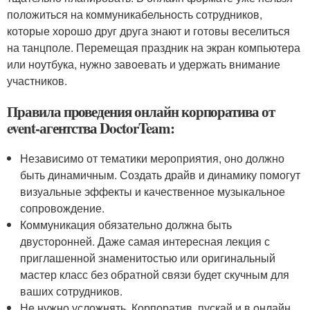
положиться на коммуникабельность сотрудников,
которые хорошо друг друга знают и готовы веселиться
на танцполе. Перемещая праздник на экран компьютера
или ноутбука, нужно завоевать и удержать внимание
участников.
Правила проведения онлайн корпоратива от
event-агентства DoctorTeam:
Независимо от тематики мероприятия, оно должно
быть динамичным. Создать драйв и динамику помогут
визуальные эффекты и качественное музыкальное
сопровождение.
Коммуникация обязательно должна быть
двусторонней. Даже самая интересная лекция с
приглашенной знаменитостью или оригинальный
мастер класс без обратной связи будет скучным для
ваших сотрудников.
Не нужно усложнять. Корпоратив, пускай и в онлайн