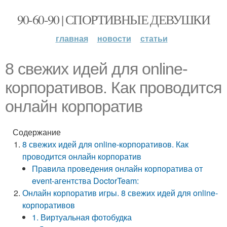
90-60-90 | СПОРТИВНЫЕ ДЕВУШКИ
главная
новости
статьи
8 свежих идей для online-
корпоративов. Как проводится
онлайн корпоратив
Содержание
8 свежих идей для online-корпоративов. Как
проводится онлайн корпоратив
Правила проведения онлайн корпоратива от
event-агентства DoctorTeam:
Онлайн корпоратив игры. 8 свежих идей для online-
корпоративов
1. Виртуальная фотобудка