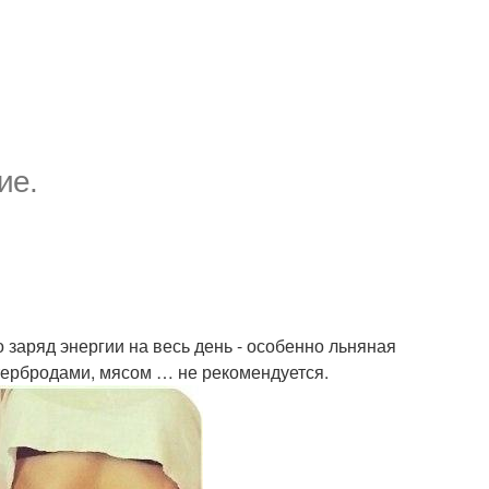
ие.
то заряд энергии на весь день - особенно льняная
тербродами, мясом … не рекомендуется.