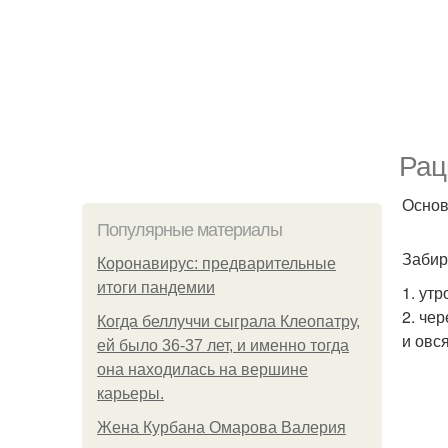
Рац
Основ
Популярные материалы
Забир
Коронавирус: предварительные
итоги пандемии
1. ут
2. чер
Когда беллуччи сыграла Клеопатру,
и овс
ей было 36-37 лет, и именно тогда
она находилась на вершине
карьеры.
Жена Курбана Омарова Валерия