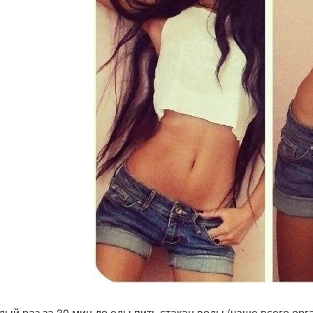
ждый раз за 30 мин до еды пить стакан воды (чаще всего орга