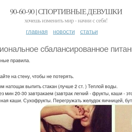
90-60-90 | СПОРТИВНЫЕ ДЕВУШКИ
хочешь изменить мир - начни с себя!
главная
новости
статьи
иональное сбалансированное питан
ные правила.
айте на стену, чтобы не потерять.
ром натощак выпить стакан (лучше 2 ст. ) Теплой воды.
ез мин 20-30 завтракаем (завтрак легкий - фрукты, каши - э
яная каши. Сухофрукты. Перегружать желудок яичницей, бу