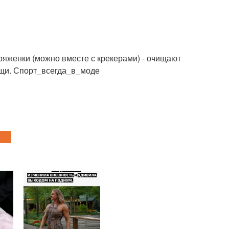
 ряженки (можно вместе с крекерами) - очищают
ощи. Спорт_всегда_в_моде