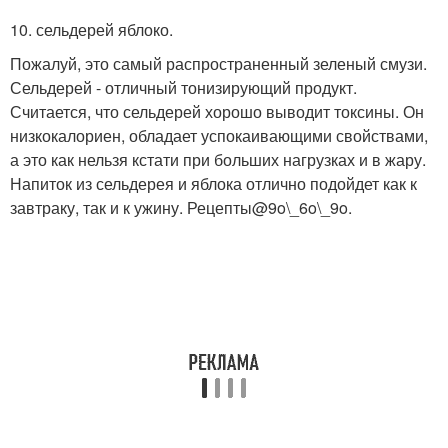
10. сельдерей яблоко.
Пожалуй, это самый распространенный зеленый смузи.
Сельдерей - отличный тонизирующий продукт.
Считается, что сельдерей хорошо выводит токсины. Он
низкокалориен, обладает успокаивающими свойствами,
а это как нельзя кстати при больших нагрузках и в жару.
Напиток из сельдерея и яблока отлично подойдет как к
завтраку, так и к ужину. Рецепты@9o\_6o\_9o.