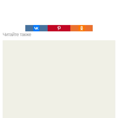
Читайте также
Как правильно приседать, чтобы накачать попу?