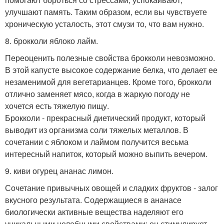
улучшают память. Таким образом, если вы чувствуете
хроническую усталость, этот смузи то, что вам нужно.
8. брокколи яблоко лайм.
Переоценить полезные свойства брокколи невозможно.
В этой капусте высокое содержание белка, что делает ее
незаменимой для вегетарианцев. Кроме того, брокколи
отлично заменяет мясо, когда в жаркую погоду не
хочется есть тяжелую пищу.
Брокколи - прекрасный диетический продукт, который
выводит из организма соли тяжелых металлов. В
сочетании с яблоком и лаймом получится весьма
интересный напиток, который можно выпить вечером.
9. киви огурец ананас лимон.
Сочетание привычных овощей и сладких фруктов - залог
вкусного результата. Содержащиеся в ананасе
биологически активные вещества наделяют его
уникальными целебными свойствами: он стимулирует