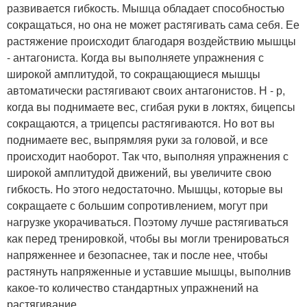
развивается гибкость. Мышца обладает способностью
сокращаться, но она не может растягивать сама себя. Ее
растяжение происходит благодаря воздействию мышцы
- антагониста. Когда вы выполняете упражнения с
широкой амплитудой, то сокращающиеся мышцы
автоматически растягивают своих антагонистов. Н - р,
когда вы поднимаете вес, сгибая руки в локтях, бицепсы
сокращаются, а трицепсы растягиваются. Но вот вы
поднимаете вес, выпрямляя руки за головой, и все
происходит наоборот. Так что, выполняя упражнения с
широкой амплитудой движений, вы увеличите свою
гибкость. Но этого недостаточно. Мышцы, которые вы
сокращаете с большим сопротивлением, могут при
нагрузке укорачиваться. Поэтому лучше растягиваться
как перед тренировкой, чтобы вы могли тренироваться
напряженнее и безопаснее, так и после нее, чтобы
растянуть напряженные и уставшие мышцы, выполнив
какое-то количество стандартных упражнений на
растягивание.