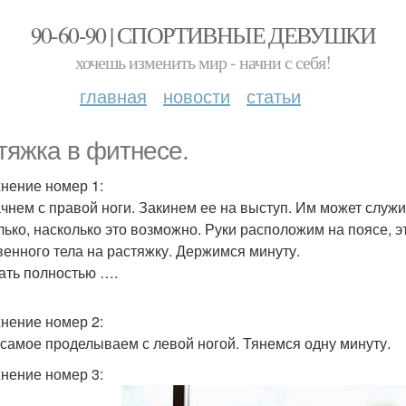
90-60-90 | СПОРТИВНЫЕ ДЕВУШКИ
хочешь изменить мир - начни с себя!
главная
новости
статьи
тяжка в фитнесе.
нение номер 1:
чнем с правой ноги. Закинем ее на выступ. Им может служить
лько, насколько это возможно. Руки расположим на поясе, э
венного тела на растяжку. Держимся минуту.
ать полностью ….
нение номер 2:
 самое проделываем с левой ногой. Тянемся одну минуту.
нение номер 3: