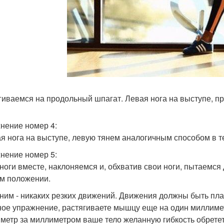
гиваемся на продольный шпагат. Левая нога на выступе, п
нение номер 4:
я нога на выступе, левую тянем аналогичным способом в т
нение номер 5:
 ноги вместе, наклоняемся и, обхватив свои ноги, пытаемся
ом положении.
ним - никаких резких движений. Движения должны быть пла
ное упражнение, растягиваете мышцу еще на один миллимет
метр за миллиметром ваше тело желанную гибкость обретет