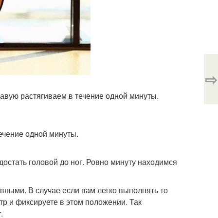
⇨
равую растягиваем в течение одной минуты.
ечение одной минуты.
 достать головой до ног. Ровно минуту находимся
вными. В случае если вам легко выполнять то
р и фиксируете в этом положении. Так
.