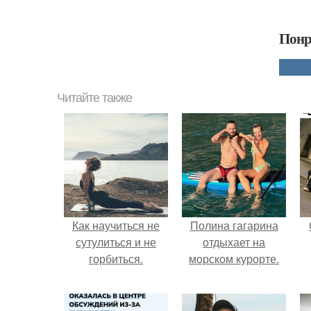
Понр
Читайте также
Как научиться не
Полина гагарина
сутулиться и не
отдыхает на
горбиться.
морском курорте.