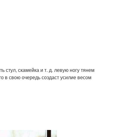
 стул, скамейка и т. д. левую ногу тянем
то в свою очередь создаст усилие весом