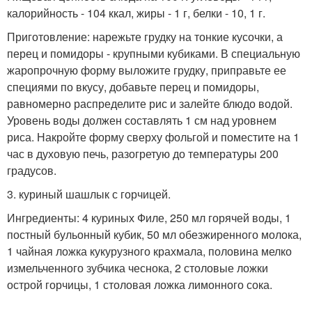
калорийность - 104 ккал, жиры - 1 г, белки - 10, 1 г.
Приготовление: нарежьте грудку на тонкие кусочки, а
перец и помидоры - крупными кубиками. В специальную
жаропрочную форму выложите грудку, приправьте ее
специями по вкусу, добавьте перец и помидоры,
равномерно распределите рис и залейте блюдо водой.
Уровень воды должен составлять 1 см над уровнем
риса. Накройте форму сверху фольгой и поместите на 1
час в духовую печь, разогретую до температуры 200
градусов.
3. куриный шашлык с горчицей.
Ингредиенты: 4 куриных Филе, 250 мл горячей воды, 1
постный бульонный кубик, 50 мл обезжиренного молока,
1 чайная ложка кукурузного крахмала, половина мелко
измельченного зубчика чеснока, 2 столовые ложки
острой горчицы, 1 столовая ложка лимонного сока.