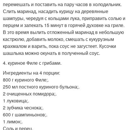
перемешать и поставить на пару часов в холодильник.
Слить маринад, насадить курицу на деревянные
шампуры, чередуя с кольцами лука, приправить солью и
перцем и запекать 15 минут в горячей духовке на гриле.
В это время вылить отложенный маринад в небольшую
кастрюлю, добавить молоко, смешать с кукурузным
крахмалом и варить, пока соус не загустеет. Кусочки
шашлыка можно окунать в полученный соус.
4. куриное Филе с грибами.
Ингредиенты на 4 порции:
800 г куриного Филе;.
250 мл постного куриного бульона;.
2 очищенных помидора;.
1 луковица;.
2 зубчика чеснока;.
600 г шампиньонов;.
1 лимон;.
Соль и перец.