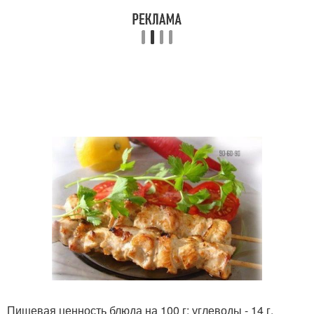
Пищевая ценность блюда на 100 г: углеводы - 14 г,