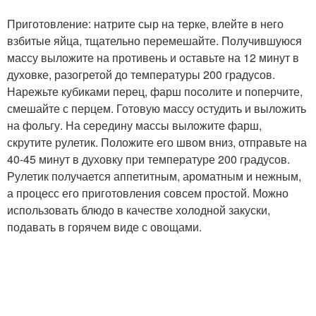
Приготовление: натрите сыр на терке, влейте в него
взбитые яйца, тщательно перемешайте. Получившуюся
массу выложите на противень и оставьте на 12 минут в
духовке, разогретой до температуры 200 градусов.
Нарежьте кубиками перец, фарш посолите и поперчите,
смешайте с перцем. Готовую массу остудить и выложить
на фольгу. На середину массы выложите фарш,
скрутите рулетик. Положите его швом вниз, отправьте на
40-45 минут в духовку при температуре 200 градусов.
Рулетик получается аппетитным, ароматным и нежным,
а процесс его приготовления совсем простой. Можно
использовать блюдо в качестве холодной закуски,
подавать в горячем виде с овощами.