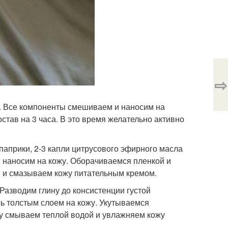
⇨
а. Все компоненты смешиваем и наносим на
тав на 3 часа. В это время желательно активно
 паприки, 2-3 капли цитрусового эфирного масла
 наносим на кожу. Оборачиваемся пленкой и
 и смазываем кожу питательным кремом.
 Разводим глину до консистенции густой
ь толстым слоем на кожу. Укутываемся
ну смываем теплой водой и увлажняем кожу