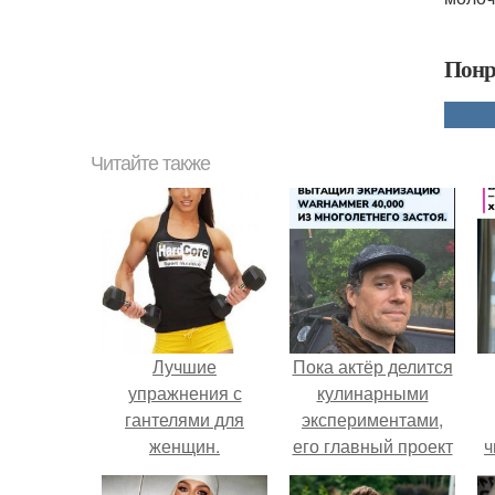
Понр
Читайте также
Лучшие
Пока актёр делится
упражнения с
кулинарными
гантелями для
экспериментами,
женщин.
его главный проект
ч
сделал серьёзный