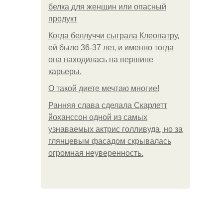
белка для женщин или опасный
продукт
Когда беллуччи сыграла Клеопатру,
ей было 36-37 лет, и именно тогда
она находилась на вершине
карьеры.
О такой диете мечтаю многие!
Ранняя слава сделала Скарлетт
йоханссон одной из самых
узнаваемых актрис голливуда, но за
глянцевым фасадом скрывалась
огромная неуверенность.