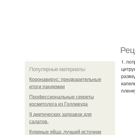
Рец
1. по
цитру
Популярные материалы
разве
Коронавирус: предварительные
капел
итоги пандемии
пленк
Профессиональные секреты
косметолога из Голливуда
9 диетических заправок для
салатов.
Куриные яйца: лучший источник