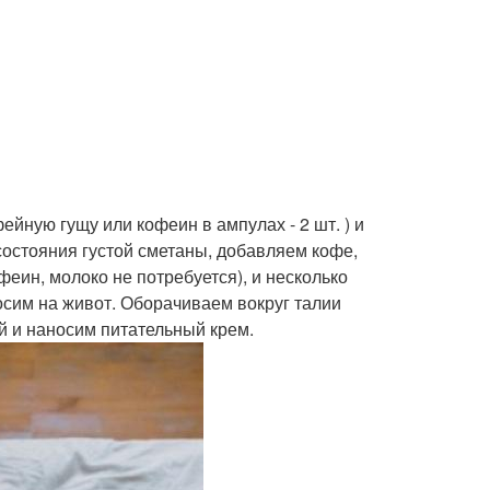
ейную гущу или кофеин в ампулах - 2 шт. ) и
остояния густой сметаны, добавляем кофе,
еин, молоко не потребуется), и несколько
сим на живот. Оборачиваем вокруг талии
й и наносим питательный крем.