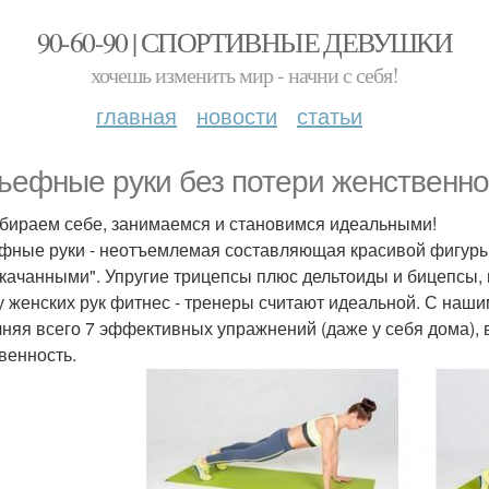
90-60-90 | СПОРТИВНЫЕ ДЕВУШКИ
хочешь изменить мир - начни с себя!
главная
новости
статьи
ьефные руки без потери женственно
бираем себе, занимаемся и становимся идеальными!
фные руки - неотъемлемая составляющая красивой фигуры. 
качанными". Упругие трицепсы плюс дельтоиды и бицепсы, 
 женских рук фитнес - тренеры считают идеальной. С наши
няя всего 7 эффективных упражнений (даже у себя дома), 
венность.