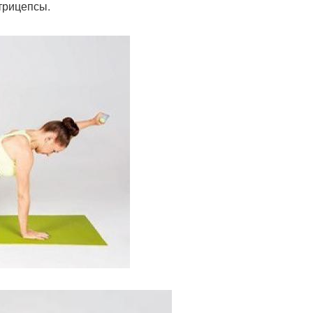
 трицепсы.