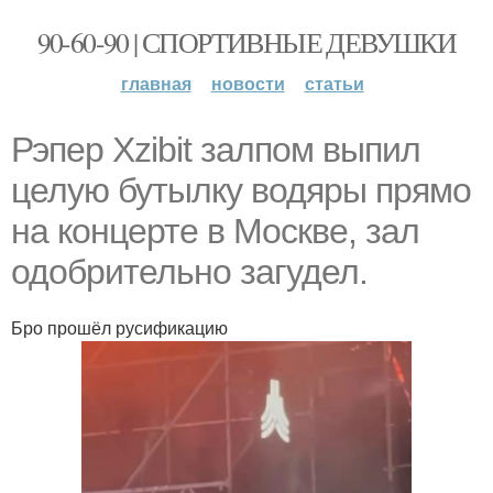
90-60-90 | СПОРТИВНЫЕ ДЕВУШКИ
главная
новости
статьи
Рэпер Xzibit залпом выпил
целую бутылку водяры прямо
на концерте в Москве, зал
одобрительно загудел.
Бро прошёл русификацию