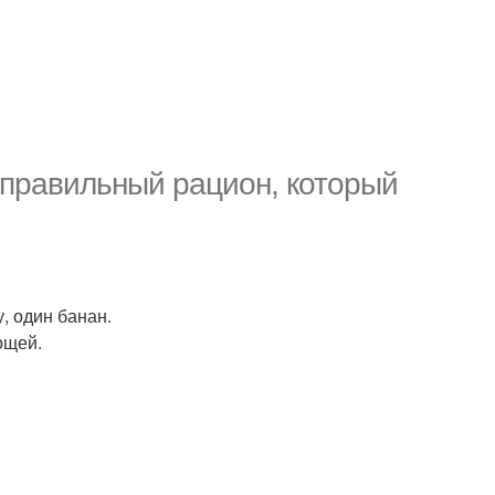
 правильный рацион, который
, один банан.
ощей.