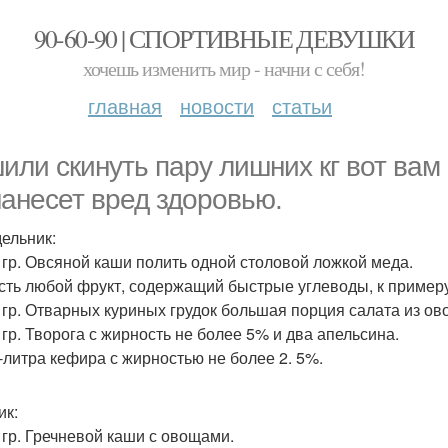
90-60-90 | СПОРТИВНЫЕ ДЕВУШКИ
хочешь изменить мир - начни с себя!
главная
новости
статьи
или скинуть пару лишних кг вот вам
нанесет вред здоровью.
ельник:
0 гр. Овсяной каши полить одной столовой ложкой меда.
есть любой фрукт, содержащий быстрые углеводы, к примеру
0 гр. Отварных куриных грудок большая порция салата из ов
0 гр. Творога с жирность не более 5% и два апельсина.
л-литра кефира с жирностью не более 2. 5%.
ик:
0 гр. Гречневой каши с овощами.