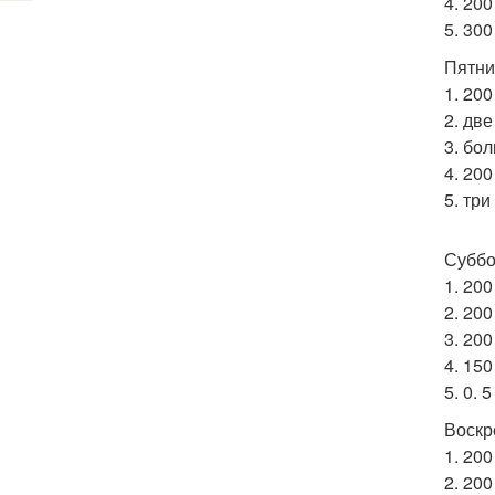
4. 200
5. 300
Пятни
1. 20
2. дв
3. бо
4. 200
5. тр
Суббо
1. 20
2. 20
3. 20
4. 15
5. 0. 
Воскр
1. 20
2. 200