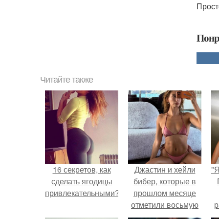
Прост
Понр
Читайте также
16 секретов, как
Джастин и хейли
"
сделать ягодицы
бибер, которые в
привлекательными?
прошлом месяце
отметили восьмую
р
годовщину