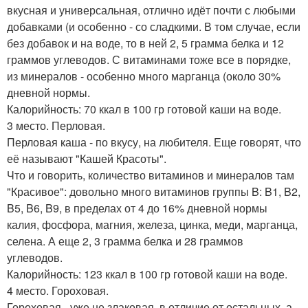
вкусная и универсальная, отлично идёт почти с любыми
добавками (и особенно - со сладкими. В том случае, если
без добавок и на воде, то в ней 2, 5 грамма белка и 12
граммов углеводов. С витаминами тоже все в порядке,
из минералов - особенно много марганца (около 30%
дневной нормы.
Калорийность: 70 ккал в 100 гр готовой каши на воде.
3 место. Перловая.
Перловая каша - по вкусу, на любителя. Еще говорят, что
её называют "Кашей Красоты".
Что и говорить, количество витаминов и минералов там
"Красивое": довольно много витаминов группы B: B1, B2,
B5, B6, B9, в пределах от 4 до 16% дневной нормы
калия, фосфора, магния, железа, цинка, меди, марганца,
селена. А еще 2, 3 грамма белка и 28 граммов
углеводов.
Калорийность: 123 ккал в 100 гр готовой каши на воде.
4 место. Гороховая.
Гороховая - уже не злаковая, в отличие от остальных, а