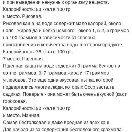
и при выведении ненужных организму веществ.
Калорийность: 83 ккал в 100 гр.
6 место. Рисовая.
Рисовая каша на воде содержит мало калорий, около
ноля - жиров да и белка немного - около 1, 5-2, 5 граммов
на 100 граммов в зависимости от способа
приготовления и количества воды в готовом продукте.
Калорийность: 78 ккал в 100 гр.
7 место. Пшенная.
Пшенная каша на воде содержит 3 грамма белков на
сотню граммов, 0, 7 граммов жира и 17 граммов
углеводов. Это еще одна вкусовая пытка, которой
подвергались многие люди, которых Ссср застал в
садиках. Поверьте - она может быть очень вкусной (как и
гороховая.
Калорийность: 90 ккал в 100 гр.
8 место. Манная.
Самая бестолковая и даже вредная из всех каш.
Для начала из-за содержания бесполезного крахмала