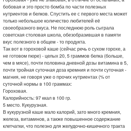
бобовая и это просто бомба по части полезных
нутриентов и белков. Спустить ее с первого места может
только небольшое количество любителей её
своеобразного вкуса. Не последнюю роль сыграла
советская столовая школа, обезобразившая в памяти
вкус полезного в общем - то продукта.
Так вот в гороховой каше (сейчас речь о сухом горохе, а
не готовом пюре) - целых 20, 5 граммов белка (больше,
чем в мясе), почти половина дневной дозы витамина в 5,
почти тройная суточная доза кремния и почти суточная -
магния, не говоря уже о прочих нутриентах (% от
суточной нормы в 100 граммах:
Гороховая.
Калорийность: 97 ккал в 100 гр.
5 место. Кукурузная.
В кукурузной каше мало калорий, зато много кремния,
железа, витаминов, а также повышенное содержание
клетчатки, что полезно для желудочно-кишечного тракта