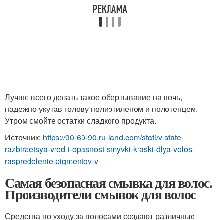
Лучше всего делать такое обертывание на ночь,
надежно укутав голову полиэтиленом и полотенцем.
Утром смойте остатки сладкого продукта.
Источник:
https://90-60-90.ru-land.com/stati/v-state-
razbiraetsya-vred-i-opasnost-smyvki-kraski-dlya-volos-
raspredelenie-pigmentov-v
Самая безопасная смывка для волос.
Производители смывок для волос
Средства по уходу за волосами создают различные