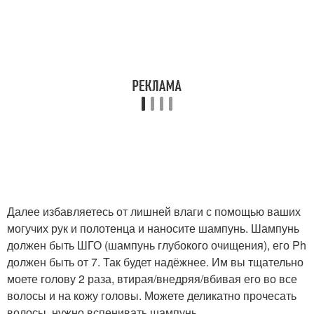
Далее избавляетесь от лишней влаги с помощью ваших
могучих рук и полотенца и наносите шампунь. Шампунь
должен быть ШГО (шампунь глубокого очищения), его Ph
должен быть от 7. Так будет надёжнее. Им вы тщательно
моете голову 2 раза, втирая/внедряя/вбивая его во все
волосы и на кожу головы. Можете деликатно прочесать
волосы, нужно вспенивать шампунь.