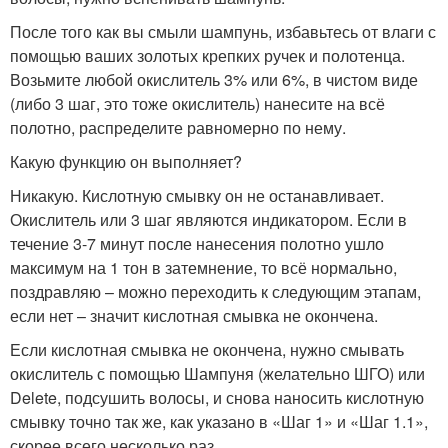
После того как вы смыли шампунь, избавьтесь от влаги с
помощью ваших золотых крепких ручек и полотенца.
Возьмите любой окислитель 3% или 6%, в чистом виде
(либо 3 шаг, это тоже окислитель) нанесите на всё
полотно, распределите равномерно по нему.
Какую функцию он выполняет?
Никакую. Кислотную смывку он не останавливает.
Окислитель или 3 шаг являются индикатором. Если в
течение 3-7 минут после нанесения полотно ушло
максимум на 1 тон в затемнение, то всё нормально,
поздравляю – можно переходить к следующим этапам,
если нет – значит кислотная смывка не окончена.
Если кислотная смывка не окончена, нужно смывать
окислитель с помощью Шампуня (желательно ШГО) или
Delete, подсушить волосы, и снова наносить кислотную
смывку точно так же, как указано в «Шаг 1» и «Шаг 1.1»,
скорее всего несколько раз.