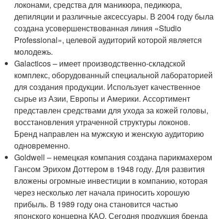
локонами, средства для маникюра, педикюра,
депиляции и различные аксессуары. В 2004 году была
создана усовершенствованная линия «Studio
Professional», целевой аудиторий которой является
молодежь.
Galacticos – имеет производственно-складской
комплекс, оборудованный специальной лабораторией
для создания продукции. Использует качественное
сырье из Азии, Европы и Америки. Ассортимент
представлен средствами для ухода за кожей головы,
восстановления утраченной структуры локонов.
Бренд направлен на мужскую и женскую аудиторию
одновременно.
Goldwell – немецкая компания создана парикмахером
Гансом Эрихом Доттером в 1948 году. Для развития
вложены огромные инвестиции в компанию, которая
через несколько лет начала приносить хорошую
прибыль. В 1989 году она становится частью
японского концерна КАО. Сегодня продукция бренда