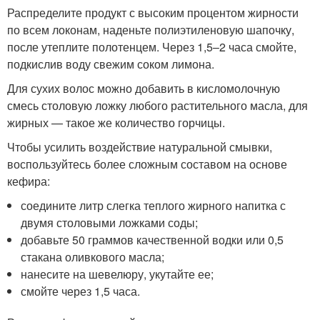
Распределите продукт с высоким процентом жирности
по всем локонам, наденьте полиэтиленовую шапочку,
после утеплите полотенцем. Через 1,5–2 часа смойте,
подкислив воду свежим соком лимона.
Для сухих волос можно добавить в кисломолочную
смесь столовую ложку любого растительного масла, для
жирных — такое же количество горчицы.
Чтобы усилить воздействие натуральной смывки,
воспользуйтесь более сложным составом на основе
кефира:
соедините литр слегка теплого жирного напитка с
двумя столовыми ложками соды;
добавьте 50 граммов качественной водки или 0,5
стакана оливкового масла;
нанесите на шевелюру, укутайте ее;
смойте через 1,5 часа.