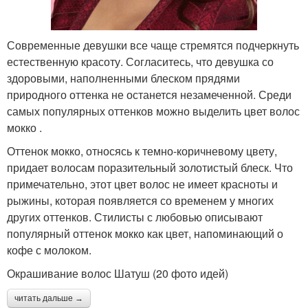
Современные девушки все чаще стремятся подчеркнуть
естественную красоту. Согласитесь, что девушка со
здоровыми, наполненными блеском прядями
природного оттенка не останется незамеченной. Среди
самых популярных оттенков можно выделить цвет волос
мокко .
Оттенок мокко, относясь к темно-коричневому цвету,
придает волосам поразительный золотистый блеск. Что
примечательно, этот цвет волос не имеет красноты и
рыжины, которая появляется со временем у многих
других оттенков. Стилисты с любовью описывают
популярный оттенок мокко как цвет, напоминающий о
кофе с молоком.
Окрашивание волос Шатуш (20 фото идей)
читать дальше →