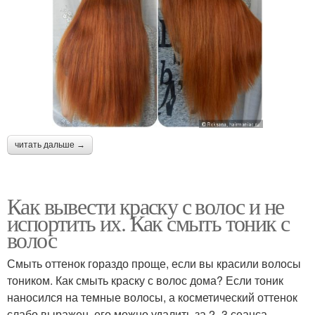
читать дальше →
Как вывести краску с волос и не
испортить их. Как смыть тоник с
волос
Смыть оттенок гораздо проще, если вы красили волосы
тоником. Как смыть краску с волос дома? Если тоник
наносился на темные волосы, а косметический оттенок
слабо выражен, его можно удалить за 2–3 сеанса