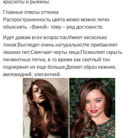
красноты и рыжины.
Главные плюсы оттенка
Распространенность цвета мокко можно легко
объяснить. «Виной» тому – ряд достоинств:
Идет дамам всех возрастов;Имеет несколько
тонов;Выглядит очень натурально;Не прибавляет
лишних лет;Смягчает черты лица;Позволяет скрыть
пигментные пятна, в то время как светлый тон
подчеркнет их еще больше;Делает образ нежнее,
миловидней, элегантней.