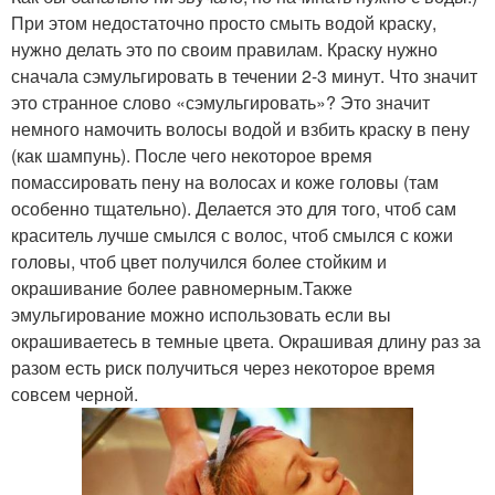
При этом недостаточно просто смыть водой краску,
нужно делать это по своим правилам. Краску нужно
сначала сэмульгировать в течении 2-3 минут. Что значит
это странное слово «сэмульгировать»? Это значит
немного намочить волосы водой и взбить краску в пену
(как шампунь). После чего некоторое время
помассировать пену на волосах и коже головы (там
особенно тщательно). Делается это для того, чтоб сам
краситель лучше смылся с волос, чтоб смылся с кожи
головы, чтоб цвет получился более стойким и
окрашивание более равномерным.Также
эмульгирование можно использовать если вы
окрашиваетесь в темные цвета. Окрашивая длину раз за
разом есть риск получиться через некоторое время
совсем черной.