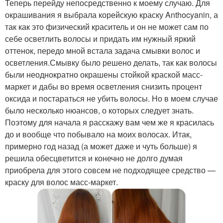
Теперь перейду непосредственно к моему случаю. Для
окрашивания я выбрала корейскую краску Anthocyanin, а
так как это физический краситель и он не может сам по
себе осветлить волосы и придать им нужный яркий
оттенок, передо мной встала задача смывки волос и
осветления.Смывку было решено делать, так как волосы
были неоднократно окрашены стойкой краской масс-
маркет и дабы во время осветления снизить процент
оксида и постараться не убить волосы. Но в моем случае
было несколько нюансов, о которых следует знать.
Поэтому для начала я расскажу вам чем же я красилась
до и вообще что побывало на моих волосах. Итак,
примерно год назад (а может даже и чуть больше) я
решила обесцветится и конечно не долго думая
приобрела для этого совсем не подходящее средство —
краску для волос масс-маркет.