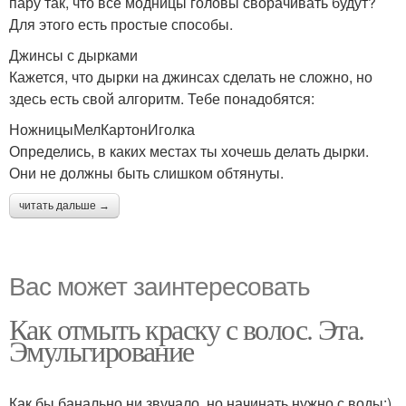
пару так, что все модницы головы сворачивать будут?
Для этого есть простые способы.
Джинсы с дырками
Кажется, что дырки на джинсах сделать не сложно, но
здесь есть свой алгоритм. Тебе понадобятся:
НожницыМелКартонИголка
Определись, в каких местах ты хочешь делать дырки.
Они не должны быть слишком обтянуты.
читать дальше →
Вас может заинтересовать
Как отмыть краску с волос. Эта.
Эмульгирование
Как бы банально ни звучало, но начинать нужно с воды:)