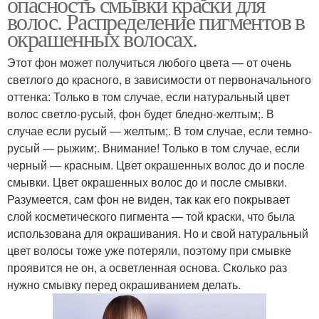
опасность смывки краски для
волос. Распределение пигментов в
окрашенных волосах.
Этот фон может получиться любого цвета — от очень
светлого до красного, в зависимости от первоначального
оттенка: Только в том случае, если натуральный цвет
волос светло-русый, фон будет бледно-желтым;. В
случае если русый — желтым;. В том случае, если темно-
русый — рыжим;. Внимание! Только в том случае, если
черный — красным. Цвет окрашенных волос до и после
смывки. Цвет окрашенных волос до и после смывки.
Разумеется, сам фон не виден, так как его покрывает
слой косметического пигмента — той краски, что была
использована для окрашивания. Но и свой натуральный
цвет волосы тоже уже потеряли, поэтому при смывке
проявится не он, а осветленная основа. Сколько раз
нужно смывку перед окрашиванием делать.