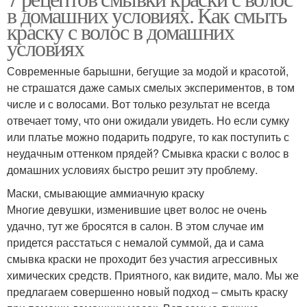
в домашних условиях. Как смыть
краску с волос в домашних
условиях
Современные барышни, бегущие за модой и красотой,
не страшатся даже самых смелых экспериментов, в том
числе и с волосами. Вот только результат не всегда
отвечает тому, что они ожидали увидеть. Но если сумку
или платье можно подарить подруге, то как поступить с
неудачным оттенком прядей? Смывка краски с волос в
домашних условиях быстро решит эту проблему.
Маски, смывающие аммиачную краску
Многие девушки, изменившие цвет волос не очень
удачно, тут же бросятся в салон. В этом случае им
придется расстаться с немалой суммой, да и сама
смывка краски не проходит без участия агрессивных
химических средств. Приятного, как видите, мало. Мы же
предлагаем совершенно новый подход – смыть краску