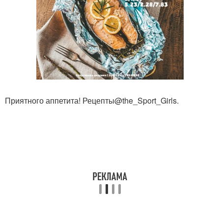
Приятного аппетита! Рецепты@the_Sport_Girls.