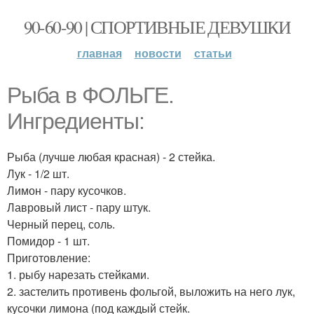
90-60-90 | СПОРТИВНЫЕ ДЕВУШКИ
главная
новости
статьи
Рыба в ФОЛЬГЕ.
Ингредиенты:
Рыба (лучше любая красная) - 2 стейка.
Лук - 1/2 шт.
Лимон - пару кусочков.
Лавровый лист - пару штук.
Черный перец, соль.
Помидор - 1 шт.
Приготовление:
1. рыбу нарезать стейками.
2. застелить противень фольгой, выложить на него лук,
кусочки лимона (под каждый стейк.