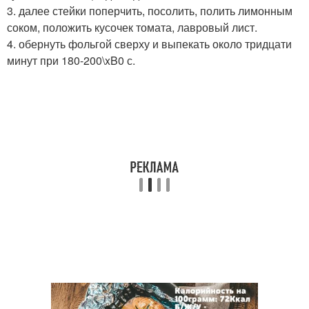
3. далее стейки поперчить, посолить, полить лимонным
соком, положить кусочек томата, лавровый лист.
4. обернуть фольгой сверху и выпекать около тридцати
минут при 180-200\xB0 с.