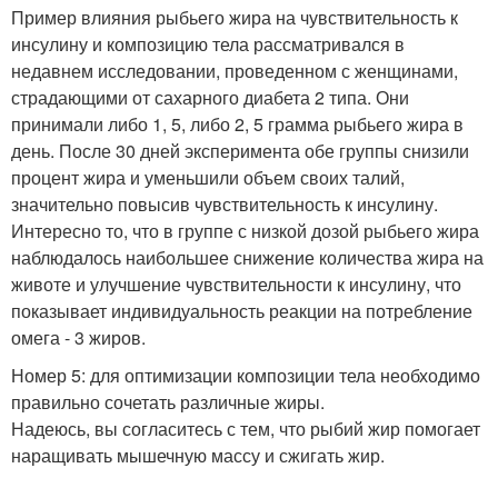
Пример влияния рыбьего жира на чувствительность к
инсулину и композицию тела рассматривался в
недавнем исследовании, проведенном с женщинами,
страдающими от сахарного диабета 2 типа. Они
принимали либо 1, 5, либо 2, 5 грамма рыбьего жира в
день. После 30 дней эксперимента обе группы снизили
процент жира и уменьшили объем своих талий,
значительно повысив чувствительность к инсулину.
Интересно то, что в группе с низкой дозой рыбьего жира
наблюдалось наибольшее снижение количества жира на
животе и улучшение чувствительности к инсулину, что
показывает индивидуальность реакции на потребление
омега - 3 жиров.
Номер 5: для оптимизации композиции тела необходимо
правильно сочетать различные жиры.
Надеюсь, вы согласитесь с тем, что рыбий жир помогает
наращивать мышечную массу и сжигать жир.