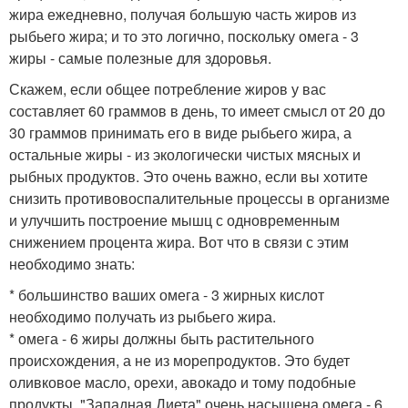
жира ежедневно, получая большую часть жиров из
рыбьего жира; и то это логично, поскольку омега - 3
жиры - самые полезные для здоровья.
Скажем, если общее потребление жиров у вас
составляет 60 граммов в день, то имеет смысл от 20 до
30 граммов принимать его в виде рыбьего жира, а
остальные жиры - из экологически чистых мясных и
рыбных продуктов. Это очень важно, если вы хотите
снизить противовоспалительные процессы в организме
и улучшить построение мышц с одновременным
снижением процента жира. Вот что в связи с этим
необходимо знать:
* большинство ваших омега - 3 жирных кислот
необходимо получать из рыбьего жира.
* омега - 6 жиры должны быть растительного
происхождения, а не из морепродуктов. Это будет
оливковое масло, орехи, авокадо и тому подобные
продукты. "Западная Диета" очень насыщена омега - 6