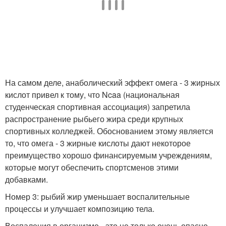
На самом деле, анаболический эффект омега - 3 жирных
кислот привел к тому, что Ncaa (национальная
студенческая спортивная ассоциация) запретила
распространение рыбьего жира среди крупных
спортивных колледжей. Обоснованием этому является
то, что омега - 3 жирные кислоты дают некоторое
преимущество хорошо финансируемым учреждениям,
которые могут обеспечить спортсменов этими
добавками.
Номер 3: рыбий жир уменьшает воспалительные
процессы и улучшает композицию тела.
Воспаления в организме - это не только очень опасно