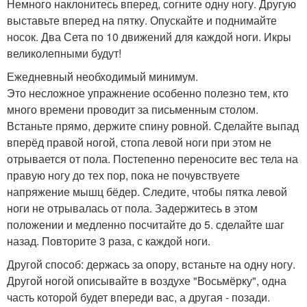
Немного наклонитесь вперед, согните одну ногу. Другую
выставьте вперед на пятку. Опускайте и поднимайте
носок. Два Сета по 10 движений для каждой ноги. Икры
великолепными будут!
Ежедневный необходимый минимум.
Это несложное упражнение особенно полезно тем, кто
много времени проводит за письменным столом.
Встаньте прямо, держите спину ровной. Сделайте выпад
вперёд правой ногой, стопа левой ноги при этом не
отрывается от пола. Постепенно переносите вес тела на
правую ногу до тех пор, пока не почувствуете
напряжение мышц бёдер. Следите, чтобы пятка левой
ноги не отрывалась от пола. Задержитесь в этом
положении и медленно посчитайте до 5. сделайте шаг
назад. Повторите 3 раза, с каждой ноги.
Другой способ: держась за опору, встаньте на одну ногу.
Другой ногой описывайте в воздухе "Восьмёрку", одна
часть которой будет впереди вас, а другая - позади.