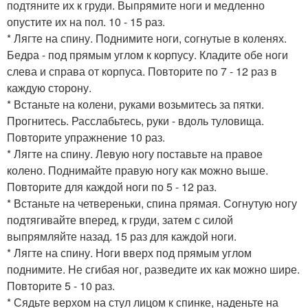
подтяните их к груди. Выпрямите ноги и медленно
опустите их на пол. 10 - 15 раз.
* Лягте на спину. Поднимите ноги, согнутые в коленях.
Бедра - под прямым углом к корпусу. Кладите обе ноги
слева и справа от корпуса. Повторите по 7 - 12 раз в
каждую сторону.
* Встаньте на колени, руками возьмитесь за пятки.
Прогнитесь. Расслабьтесь, руки - вдоль туловища.
Повторите упражнение 10 раз.
* Лягте на спину. Левую ногу поставьте на правое
колено. Поднимайте правую ногу как можно выше.
Повторите для каждой ноги по 5 - 12 раз.
* Встаньте на четвереньки, спина прямая. Согнутую ногу
подтягивайте вперед, к груди, затем с силой
выпрямляйте назад. 15 раз для каждой ноги.
* Лягте на спину. Ноги вверх под прямым углом
поднимите. Не сгибая ног, разведите их как можно шире.
Повторите 5 - 10 раз.
* Сядьте верхом на стул лицом к спинке, наденьте на