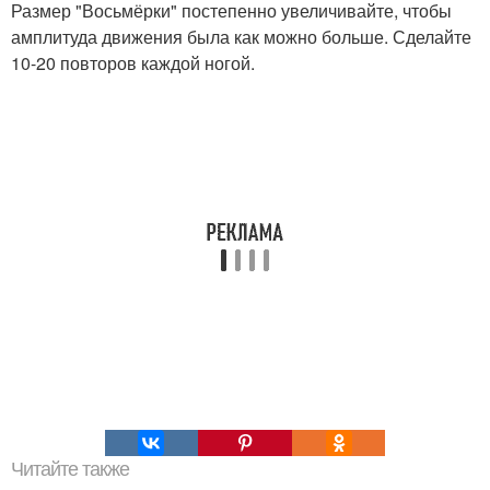
Размер "Восьмёрки" постепенно увеличивайте, чтобы
амплитуда движения была как можно больше. Сделайте
10-20 повторов каждой ногой.
Читайте также