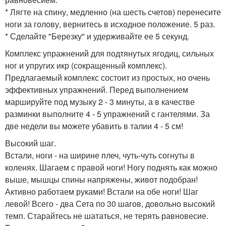
* Лягте на спину, медленно (на шесть счетов) перенесите
ноги за голову, вернитесь в исходное положение. 5 раз.
* Сделайте "Березку" и удерживайте ее 5 секунд.
Комплекс упражнений для подтянутых ягодиц, сильных
ног и упругих икр (сокращенный комплекс).
Предлагаемый комплекс состоит из простых, но очень
эффективных упражнений. Перед выполнением
маршируйте под музыку 2 - 3 минуты, а в качестве
разминки выполните 4 - 5 упражнений с гантелями. За
две недели вы можете убавить в талии 4 - 5 см!
Высокий шаг.
Встали, ноги - на ширине плеч, чуть-чуть согнуты в
коленях. Шагаем с правой ноги! Ногу поднять как можно
выше, мышцы спины напряжены, живот подобран!
Активно работаем руками! Встали на обе ноги! Шаг
левой! Всего - два Сета по 30 шагов, довольно высокий
темп. Старайтесь не шататься, не терять равновесие.