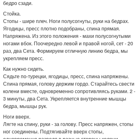
бедро сзади.
Стойка.
Стопы - шире плеч. Ноги полусогнуты, руки на бедрах.
Ягодицы, пресс плотно подобраны, спина прямая.
Напряжена. Из этого положения - махи полусогнутыми
ногами вбок. Поочередно левой и правой ногой, сет - 20
раз, два Сета. Формируем отличную линию бедра, мы
укрепляем пресс.
Как нужно сидеть.
Сядьте по-турецки, ягодицы, пресс, спина напряжены.
Спина прямая, голову держим гордо. Старайтесь свести
колени вместе, одновременно сопротивляясь руками. 2 -
3 минуты, два Сета. Укрепляется внутренние мышцы
бедра, мышцы рук.
Ноги вверх.
Лягте на спину, руки - за голову. Пресс напряжен, стопы
ног соединены. Подтягивайте вверх стопы,
одновременно разводя в разные стороны колени,