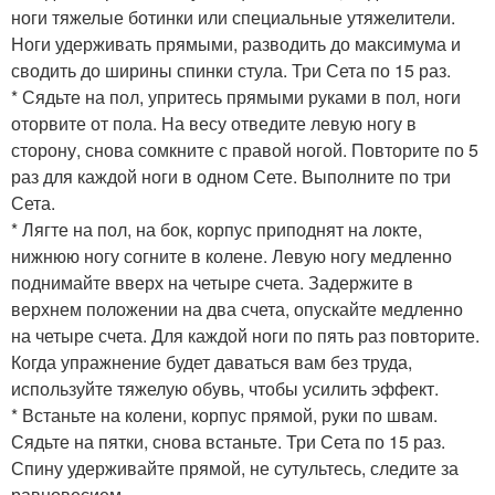
ноги тяжелые ботинки или специальные утяжелители.
Ноги удерживать прямыми, разводить до максимума и
сводить до ширины спинки стула. Три Сета по 15 раз.
* Сядьте на пол, упритесь прямыми руками в пол, ноги
оторвите от пола. На весу отведите левую ногу в
сторону, снова сомкните с правой ногой. Повторите по 5
раз для каждой ноги в одном Сете. Выполните по три
Сета.
* Лягте на пол, на бок, корпус приподнят на локте,
нижнюю ногу согните в колене. Левую ногу медленно
поднимайте вверх на четыре счета. Задержите в
верхнем положении на два счета, опускайте медленно
на четыре счета. Для каждой ноги по пять раз повторите.
Когда упражнение будет даваться вам без труда,
используйте тяжелую обувь, чтобы усилить эффект.
* Встаньте на колени, корпус прямой, руки по швам.
Сядьте на пятки, снова встаньте. Три Сета по 15 раз.
Спину удерживайте прямой, не сутультесь, следите за
равновесием.