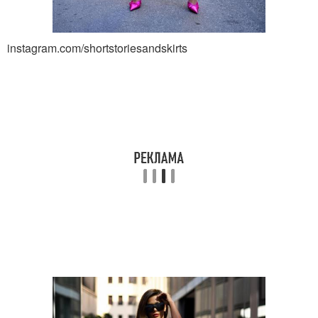
instagram.com/shortstoriesandskirts