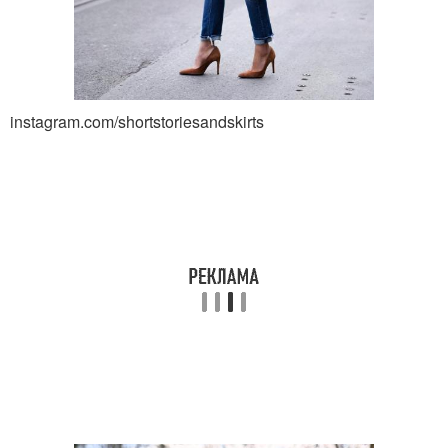
instagram.com/shortstoriesandskirts