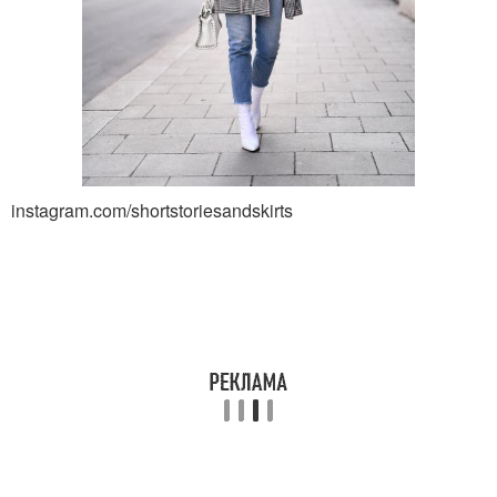
instagram.com/shortstoriesandskirts