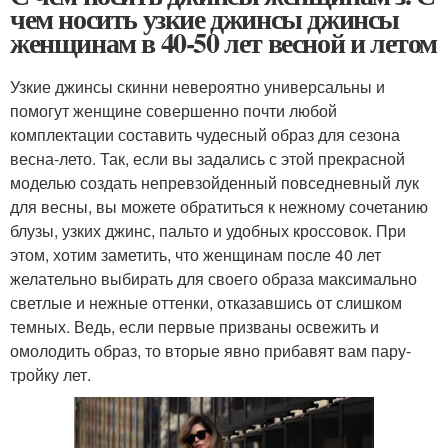
чем носить узкие джинсы джинсы
женщинам в 40-50 лет весной и летом
Узкие джинсы скинни невероятно универсальны и
помогут женщине совершенно почти любой
комплектации составить чудесный образ для сезона
весна-лето. Так, если вы задались с этой прекрасной
моделью создать непревзойденный повседневный лук
для весны, вы можете обратиться к нежному сочетанию
блузы, узких джинс, пальто и удобных кроссовок. При
этом, хотим заметить, что женщинам после 40 лет
желательно выбирать для своего образа максимально
светлые и нежные оттенки, отказавшись от слишком
темных. Ведь, если первые призваны освежить и
омолодить образ, то вторые явно прибавят вам пару-
тройку лет.