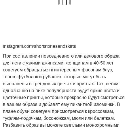
instagram.com/shortstoriesandskirts
При составлении повседневного или делового образа
для лета с узкими джинсами, женщинам в 40-50 лет
советуем обращаться к интересным фасонам блуз,
топов, футболок и рубашек, которые могут быть
выполнены в трендовых цветах и принтах. Так, летом
однозначно на пике популярности будут яркие цвета и
цветочные принты, которые прекрасно будут смотреться
в вашем образе и добавят ему пикантной изюминки. В
плане обуви советуем присмотреться к кроссовкам,
туфлям-лодочкам, босоножкам, мюли или балеткам.
Разбавить образ вы можете светлыми монохромными