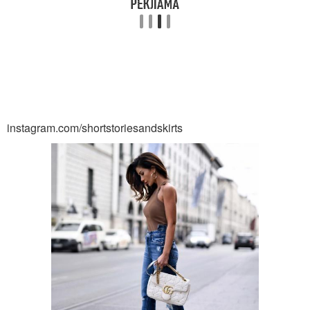
instagram.com/shortstoriesandskirts