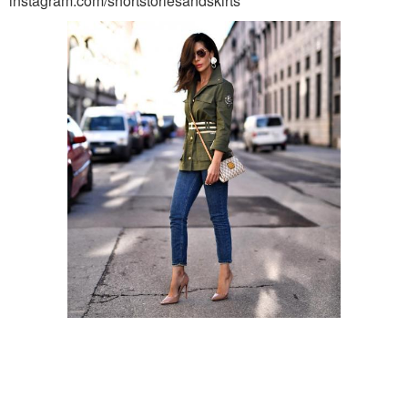
instagram.com/shortstoriesandskirts