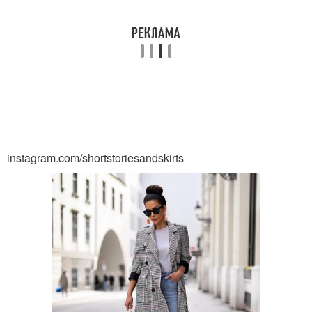
instagram.com/shortstoriesandskirts