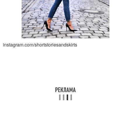
instagram.com/shortstoriesandskirts