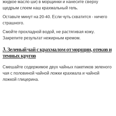
жидкое масло ши) в морщинки и нанесите сверху
щедрым слоем наш крахмальный гель.
Оставьте минут на 20-40. Если чуть схватится - ничего
страшного.
Смойте прохладной водой, не растягивая кожу.
Закрепите результат нежирным кремом.
3. Зеленый чай с крахмалом от морщин, отеков и
темных кругов
Смешайте содержимое двух чайных пакетиков зеленого
чая с половиной чайной ложки крахмала и чайной
ложкой глицерина.