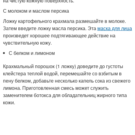
на чистую кожную поверхность.
С молоком и маслом персика
Ложку картофельного крахмала размешайте в молоке.
Затем введите ложку масла персика. Эта
маска для лица
произведет хорошее подтягивающее действие на
чувствительную кожу.
С белком и лимоном
Крахмальный порошок (1 ложку) доведите до густоты
клейстера теплой водой, перемешайте со взбитым в
пену белком, добавьте несколько капель сока из свежего
лимона. Приготовленная смесь может служить
заменителем ботокса для обладательниц жирного типа
кожи.