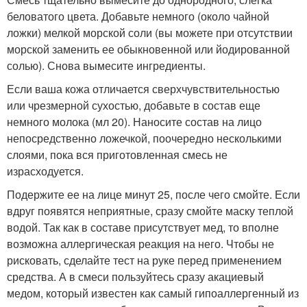
беловатого цвета. Добавьте немного (около чайной
ложки) мелкой морской соли (вы можете при отсутствии
морской заменить ее обыкновенной или йодированной
солью). Снова вымесите ингредиенты.
Если ваша кожа отличается сверхчувствительностью
или чрезмерной сухостью, добавьте в состав еще
немного молока (мл 20). Наносите состав на лицо
непосредственно ложечкой, поочередно несколькими
слоями, пока вся приготовленная смесь не
израсходуется.
Подержите ее на лице минут 25, после чего смойте. Если
вдруг появятся неприятные, сразу смойте маску теплой
водой. Так как в составе присутствует мед, то вполне
возможна аллергическая реакция на него. Чтобы не
рисковать, сделайте тест на руке перед применением
средства. А в смеси пользуйтесь сразу акациевый
медом, который известен как самый гипоаллергенный из