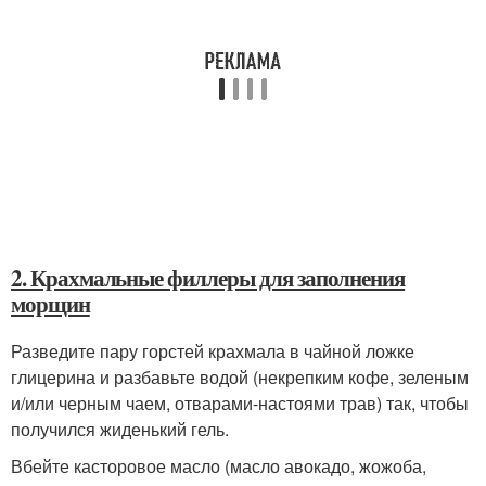
2. Крахмальные филлеры для заполнения
морщин
Разведите пару горстей крахмала в чайной ложке
глицерина и разбавьте водой (некрепким кофе, зеленым
и/или черным чаем, отварами-настоями трав) так, чтобы
получился жиденький гель.
Вбейте касторовое масло (масло авокадо, жожоба,