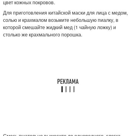
цвет кожных покровов.
Для приготовления китайской маски для лица с медом,
солью и крахмалом возьмите небольшую пиалку, в
которой смешайте жидкий мед (1 чайную ложку) и
столько же крахмального порошка.
Смесь тщательно вымесите до однородного, слегка