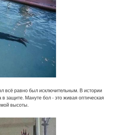
бол всё равно был исключительным. В истории
 в защите. Мануте бол - это живая оптическая
емой высоты.