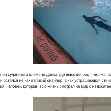
нец суданского племени Динка, где высокий рост - норма, 
н остался не как великий снайпер, а как устрашающая стена
ия, человек, который всю жизнь смотрел на мир с недосяга