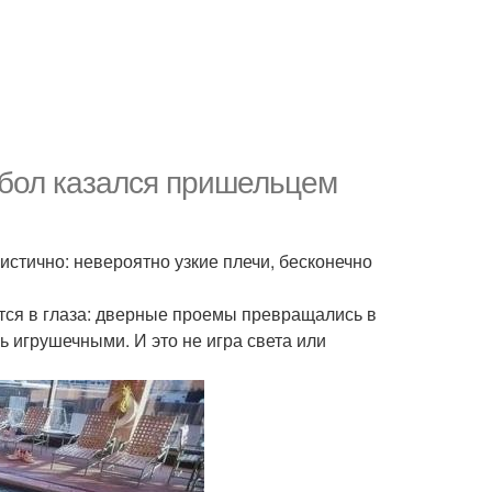
 бол казался пришельцем
стично: невероятно узкие плечи, бесконечно
тся в глаза: дверные проемы превращались в
ь игрушечными. И это не игра света или