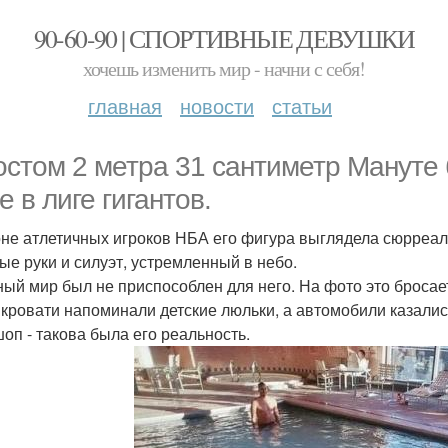
90-60-90 | СПОРТИВНЫЕ ДЕВУШКИ
хочешь изменить мир - начни с себя!
главная
новости
статьи
остом 2 метра 31 сантиметр Мануте
е в лиге гигантов.
не атлетичных игроков НБА его фигура выглядела сюрреали
ые руки и силуэт, устремленный в небо.
ый мир был не приспособлен для него. На фото это бросае
 кровати напоминали детские люльки, а автомобили казалис
оп - такова была его реальность.