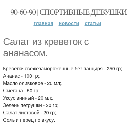
90-60-90 | СПОРТИВНЫЕ ДЕВУШКИ
главная
новости
статьи
Салат из креветок с
ананасом.
Креветки свежезамороженные без панциря - 250 гр;.
Ананас - 100 гр;.
Масло оливковое - 20 мл;.
Сметана - 50 гр;.
Уксус винный - 20 мл;.
Зелень петрушки - 20 гр;.
Салат листовой - 20 гр;.
Соль и перец по вкусу.