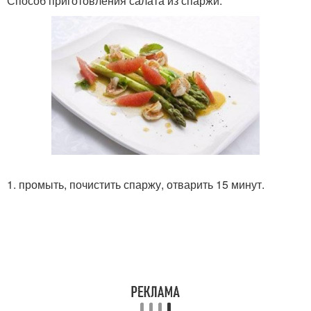
Способ приготовления салата из спаржи:
1. промыть, почистить спаржу, отварить 15 минут.