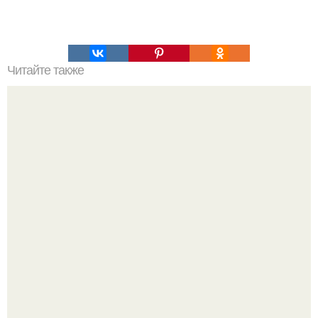
Читайте также
Ешь медленно. 1. сокращение аппетита.