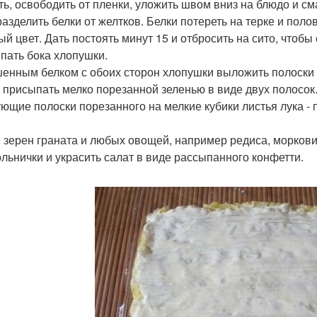
ть, освободить от пленки, уложить швом вниз на блюдо и с
разделить белки от желтков. Белки потереть на терке и пол
ый цвет. Дать постоять минут 15 и отбросить на сито, чтобы
пать бока хлопушки.
енным белком с обоих сторон хлопушки выложить полоски 
 присыпать мелко порезанной зеленью в виде двух полосок. 
ющие полоски порезанного на мелкие кубики листья лука -
, зерен граната и любых овощей, например редиса, моркови, 
ольнички и украсить салат в виде рассыпанного конфетти.