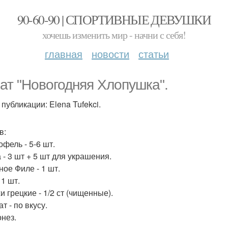
90-60-90 | СПОРТИВНЫЕ ДЕВУШКИ
хочешь изменить мир - начни с себя!
главная
новости
статьи
ат "Новогодняя Хлопушка".
публикации: Elena Tufekci.
в:
офель - 5-6 шт.
 - 3 шт + 5 шт для украшения.
ное Филе - 1 шт.
 1 шт.
и грецкие - 1/2 ст (чищенные).
ат - по вкусу.
онез.