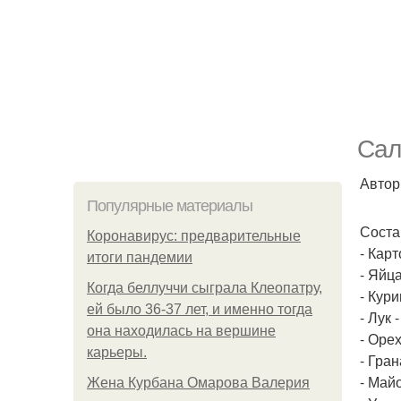
Сал
Автор 
Популярные материалы
Соста
Коронавирус: предварительные
- Карт
итоги пандемии
- Яйца
Когда беллуччи сыграла Клеопатру,
- Кури
ей было 36-37 лет, и именно тогда
- Лук -
она находилась на вершине
- Орех
карьеры.
- Гран
- Май
Жена Курбана Омарова Валерия