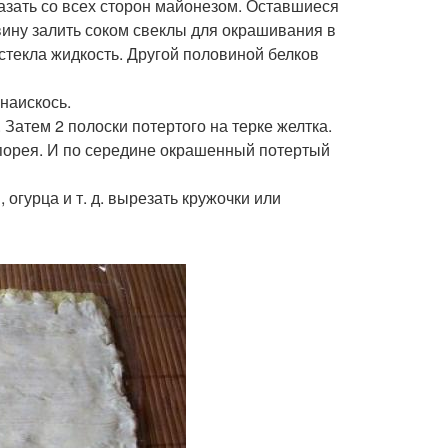
мазать со всех сторон майонезом. Оставшиеся
овину залить соком свеклы для окрашивания в
 стекла жидкость. Другой половиной белков
наискось.
Затем 2 полоски потертого на терке желтка.
 порея. И по середине окрашенный потертый
огурца и т. д. вырезать кружочки или