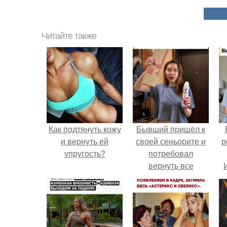
Читайте также
Как подтянуть кожу
Бывший пришёл к
и вернуть ей
своей сеньорите и
р
упругость?
потребовал
вернуть все
подарки.