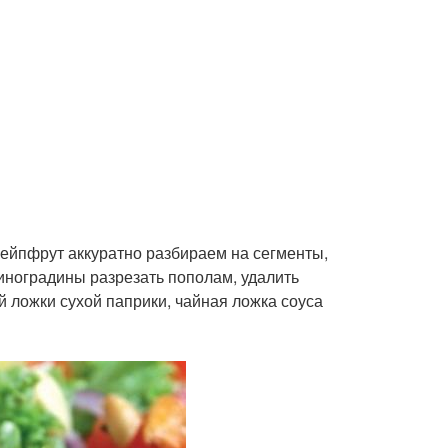
ейпфрут аккуратно разбираем на сегменты,
иноградины разрезать пополам, удалить
ой ложки сухой паприки, чайная ложка соуса