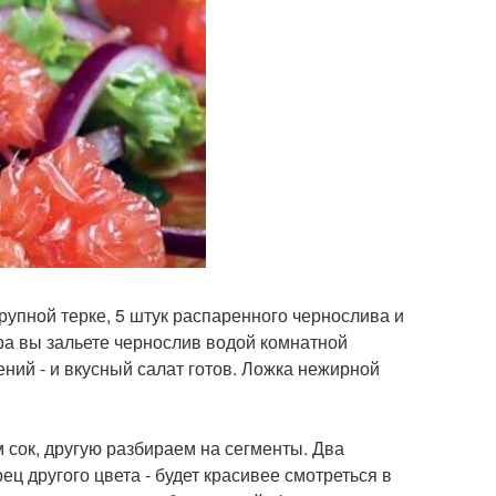
рупной терке, 5 штук распаренного чернослива и
ера вы зальете чернослив водой комнатной
ений - и вкусный салат готов. Ложка нежирной
 сок, другую разбираем на сегменты. Два
ц другого цвета - будет красивее смотреться в