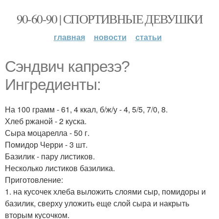
90-60-90 | СПОРТИВНЫЕ ДЕВУШКИ
главная
новости
статьи
Сэндвич капрезэ?
Ингредиенты:
На 100 грамм - 61, 4 ккал, б/ж/у - 4, 5/5, 7/0, 8.
Хлеб ржаной - 2 куска.
Сыра моцарелла - 50 г.
Помидор Черри - 3 шт.
Базилик - пару листиков.
Несколько листиков базилика.
Приготовление:
1. на кусочек хлеба выложить слоями сыр, помидоры и
базилик, сверху уложить еще слой сыра и накрыть
вторым кусочком.