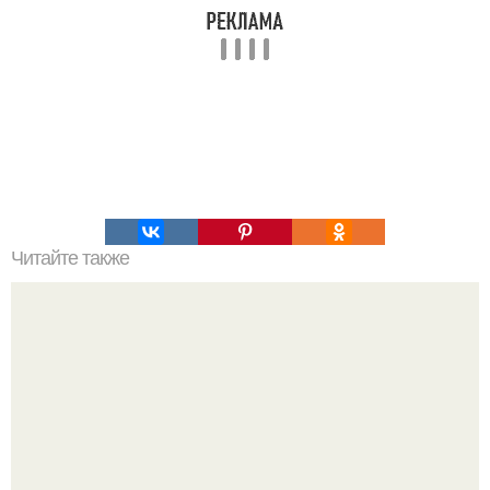
Читайте также
6 упражнений, чтобы животик был всегда плоским.