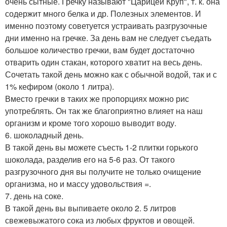
очень сытные. Гречку называют "Царицей Круп", т. к. она
содержит много белка и др. Полезных элементов. И
именно поэтому советуется устраивать разгрузочные
дни именно на гречке. За день вам не следует съедать
большое количество гречки, вам будет достаточно
отварить один стакан, которого хватит на весь день.
Сочетать такой день можно как с обычной водой, так и с
1% кефиром (около 1 литра).
Вместо гречки в таких же пропорциях можно рис
употреблять. Он так же благоприятно влияет на наш
организм и кроме того хорошо выводит воду.
6. шоколадный день.
В такой день вы можете съесть 1-2 плитки горького
шоколада, разделив его на 5-6 раз. От такого
разгрузочного дня вы получите не только очищение
организма, но и массу удовольствия =.
7. день на соке.
В такой день вы выпиваете около 2. 5 литров
свежевыжатого сока из любых фруктов и овощей.