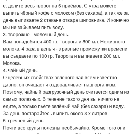
е. делите весь творог на 6 приёмов. С утра можете
выпить чёрный кофе с молоком (без сахара), а так же за
день выпиваете 2 стакана отвара шиповника. И конечно
мы не забываем пить воду.
3. творожно - молочный день.
Вам понадобится 400 гр. Творога и 800 мл. Нежирного
молока. 4 раза в день ч - з равные промежутки времени
вы съедаете по 100 гр. Творога и выпиваете 200 мл.
Молока.
4. чайный день.
О целебных свойствах зелёного чая всем известно
давно, он очищает и оздоравливает наш организм.
Поэтому, чайный разгрузочный день считается одним из
самых полезных. В течение такого дня вы ничего не
едите, а только пьёте зелёный чай (без сахара) и воду.
За день постарайтесь выпить около 3 х литров.
5. гречневый день.
Почти все крупы полезны необычайно. Кроме того они