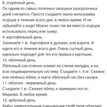
8. огуречный день.
Он одним из самых полезных овощных разгрузочных
дней считается. Просто съедаете около килограмма
огурцов в течение всего дня, в любое время. И не
забывайте о воде! Можно точно так же вместо огурцов
использовать перец или тыкву.
9. картофельный день.
Запекаете 1 кг. Картофеля в духовке, или варите. И
едите его в течение всего дня. Очень сытный день,
идеально подходит для тех кто привык к картошке.
10. яблочный день.
Яблочный сок отлично влияет на стенки желудка, и на
всю пищеварительную систему. Съедаете 1. 5 кг. Свежих
или печёных яблок, и пьёте яблочный сок (без сахара.
11. яблочно - морковный день.
Съедаете 1 кг. Свежих яблок, и примерно пол кг.
Моркови. В любое время.
12. арбузный день.
Арбуз замечательным очищающим свойством обладает.