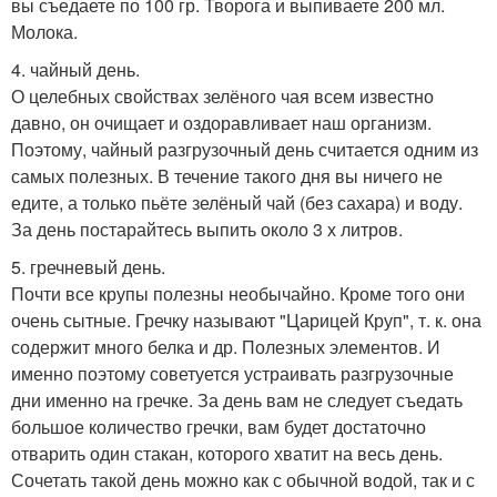
вы съедаете по 100 гр. Творога и выпиваете 200 мл.
Молока.
4. чайный день.
О целебных свойствах зелёного чая всем известно
давно, он очищает и оздоравливает наш организм.
Поэтому, чайный разгрузочный день считается одним из
самых полезных. В течение такого дня вы ничего не
едите, а только пьёте зелёный чай (без сахара) и воду.
За день постарайтесь выпить около 3 х литров.
5. гречневый день.
Почти все крупы полезны необычайно. Кроме того они
очень сытные. Гречку называют "Царицей Круп", т. к. она
содержит много белка и др. Полезных элементов. И
именно поэтому советуется устраивать разгрузочные
дни именно на гречке. За день вам не следует съедать
большое количество гречки, вам будет достаточно
отварить один стакан, которого хватит на весь день.
Сочетать такой день можно как с обычной водой, так и с