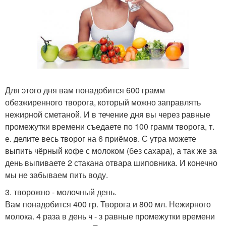
Для этого дня вам понадобится 600 грамм
обезжиренного творога, который можно заправлять
нежирной сметаной. И в течение дня вы через равные
промежутки времени съедаете по 100 грамм творога, т.
е. делите весь творог на 6 приёмов. С утра можете
выпить чёрный кофе с молоком (без сахара), а так же за
день выпиваете 2 стакана отвара шиповника. И конечно
мы не забываем пить воду.
3. творожно - молочный день.
Вам понадобится 400 гр. Творога и 800 мл. Нежирного
молока. 4 раза в день ч - з равные промежутки времени