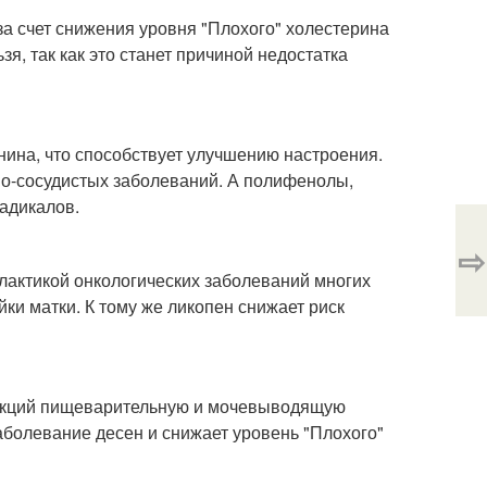
а счет снижения уровня "Плохого" холестерина
я, так как это станет причиной недостатка
нина, что способствует улучшению настроения.
но-сосудистых заболеваний. А полифенолы,
радикалов.
⇨
лактикой онкологических заболеваний многих
йки матки. К тому же ликопен снижает риск
нфекций пищеварительную и мочевыводящую
аболевание десен и снижает уровень "Плохого"