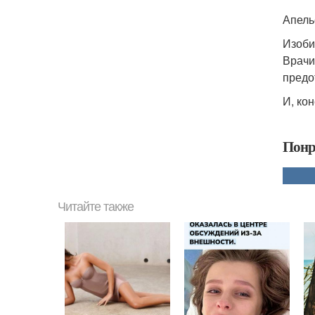
Апель
Изоби
Врачи
предо
И, ко
Понр
Читайте также