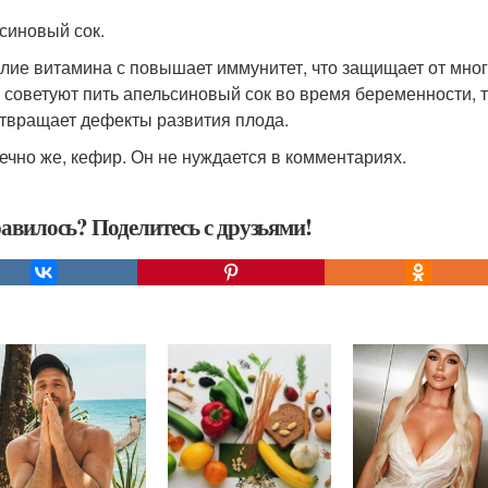
синовый сок.
лие витамина с повышает иммунитет, что защищает от многих
 советуют пить апельсиновый сок во время беременности, т
твращает дефекты развития плода.
нечно же, кефир. Он не нуждается в комментариях.
авилось? Поделитесь с друзьями!