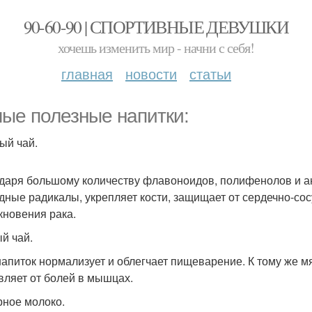
90-60-90 | СПОРТИВНЫЕ ДЕВУШКИ
хочешь изменить мир - начни с себя!
главная
новости
статьи
ые полезные напитки:
ый чай.
даря большому количеству флавоноидов, полифенолов и ан
дные радикалы, укрепляет кости, защищает от сердечно-сос
кновения рака.
й чай.
напиток нормализует и облегчает пищеварение. К тому же 
авляет от болей в мышцах.
ное молоко.