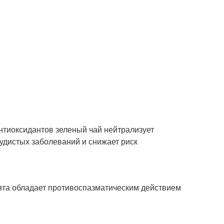
тиоксидантов зеленый чай нейтрализует
удистых заболеваний и снижает риск
мята обладает противоспазматическим действием