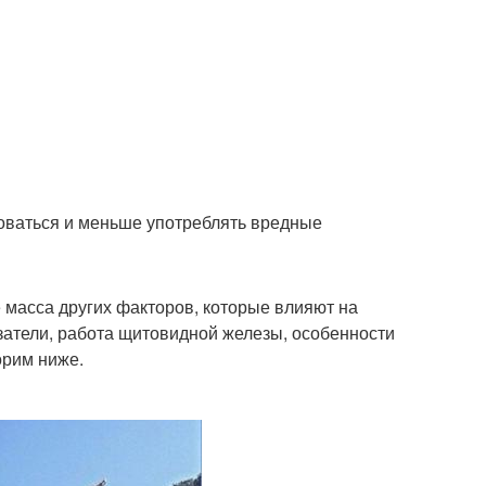
роваться и меньше употреблять вредные
 масса других факторов, которые влияют на
затели, работа щитовидной железы, особенности
орим ниже.