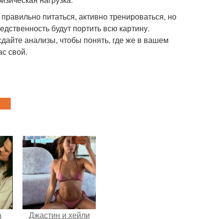
правильно питаться, активно тренироваться, но
дственность будут портить всю картину.
, сдайте анализы, чтобы понять, где же в вашем
ас свой.
а
Джастин и хейли