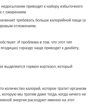
е недосыпание приводит к набору избыточного
х с ожирением.
 начинает требовать больше калорийной пищи (а
жировым отложениям.
ствует. И проблема в том, что этот тип
ягодицах) гораздо чаще приводит к диабету,
ве выделяется гормон кортизол, который
 то количество калорий, которое тратит организм
 которую мы тратим даже тогда, когда ничего не
невной энергии расходуют именно на этот