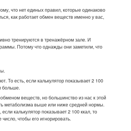
тому, что нет единых правил, которые одинаково
ься, как работает обмен веществ именно у вас,
ктивно тренируются в тренажёрном зале. И
граммы. Потому что однажды они заметили, что
ны.
. То есть, если калькулятор показывает 2 100
и больше.
обменом веществ, но большинство из нас к этой
ость метаболизма выше или ниже средней нормы.
 если калькулятор показывает 2 100 ккал, то
 число, чтобы его игнорировать.