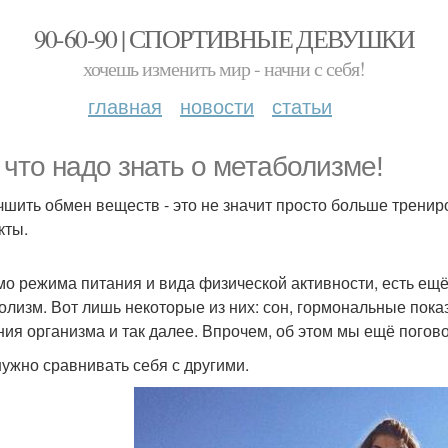
90-60-90 | СПОРТИВНЫЕ ДЕВУШКИ
хочешь изменить мир - начни с себя!
главная
новости
статьи
 что надо знать о метаболизме!
учшить обмен веществ - это не значит просто больше трени
кты.
о режима питания и вида физической активности, есть ещё
олизм. Вот лишь некоторые из них: сон, гормональные пока
ния организма и так далее. Впрочем, об этом мы ещё погов
 нужно сравнивать себя с другими.