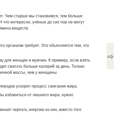
ет. Чем старше мы становимся, тем больше
 что интересно, учёные до сих пор не могут
обмена веществ.
о организм требует. Это объясняется тем, что
⇨
у для женщин и мужчин. К примеру, если взять
ет сжигать больше калорий за день. Только
шечной массы, чем у женщины.
леводов ускорит процесс сжигания жира.
ы избавиться от лишнего жира, нужно
инает черпать энергию из них, вместо того