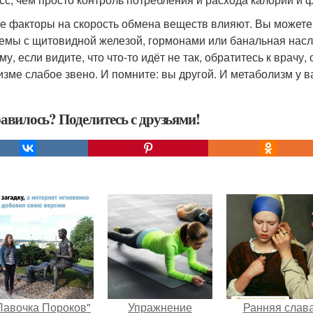
е факторы на скорость обмена веществ влияют. Вы можете 
емы с щитовидной железой, гормонами или банальная насле
у, если видите, что что-то идёт не так, обратитесь к врачу
изме слабое звено. И помните: вы другой. И метаболизм у в
авилось? Поделитесь с друзьями!
Лавочка Пороков"
Упражнение
Ранняя слав