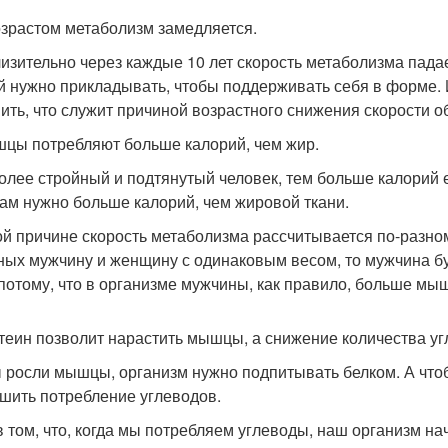
возрастом метаболизм замедляется.
изительно через каждые 10 лет скорость метаболизма пада
й нужно прикладывать, чтобы поддерживать себя в форме. И
ить, что служит причиной возрастного снижения скорости 
шцы потребляют больше калорий, чем жир.
олее стройный и подтянутый человек, тем больше калорий ег
м нужно больше калорий, чем жировой ткани.
ой причине скорость метаболизма рассчитывается по-разном
ных мужчину и женщину с одинаковым весом, то мужчина буд
потому, что в организме мужчины, как правило, больше мы
отеин позволит нарастить мышцы, а снижение количества уг
 росли мышцы, организм нужно подпитывать белком. А чтоб
шить потребление углеводов.
в том, что, когда мы потребляем углеводы, наш организм нач