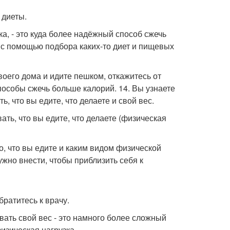
 диеты.
а, - это куда более надёжный способ сжечь
с помощью подбора каких-то диет и пищевых
воего дома и идите пешком, откажитесь от
пособы сжечь больше калорий. 14. Вы узнаете
, что вы едите, что делаете и свой вес.
ать, что вы едите, что делаете (физическая
го, что вы едите и каким видом физической
ужно внести, чтобы приблизить себя к
обратитесь к врачу.
вать свой вес - это намного более сложный
изическая нагрузка.