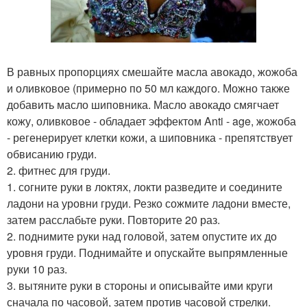
В равных пропорциях смешайте масла авокадо, жожоба
и оливковое (примерно по 50 мл каждого. Можно также
добавить масло шиповника. Масло авокадо смягчает
кожу, оливковое - обладает эффектом Anti - age, жожоба
- регенерирует клетки кожи, а шиповника - препятствует
обвисанию груди.
2. фитнес для груди.
1. согните руки в локтях, локти разведите и соедините
ладони на уровни груди. Резко сожмите ладони вместе,
затем расслабьте руки. Повторите 20 раз.
2. поднимите руки над головой, затем опустите их до
уровня груди. Поднимайте и опускайте выпрямленные
руки 10 раз.
3. вытяните руки в стороны и описывайте ими круги
сначала по часовой, затем против часовой стрелки.