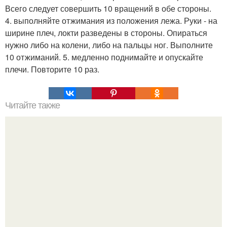
Всего следует совершить 10 вращений в обе стороны.
4. выполняйте отжимания из положения лежа. Руки - на
ширине плеч, локти разведены в стороны. Опираться
нужно либо на колени, либо на пальцы ног. Выполните
10 отжиманий. 5. медленно поднимайте и опускайте
плечи. Повторите 10 раз.
Читайте также
6 белковых салатиков для исключительно правильного
ужина?