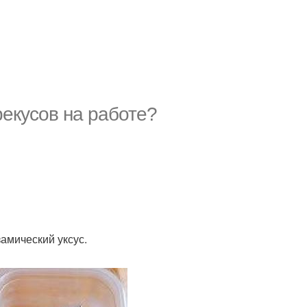
рекусов на работе?
амический уксус.