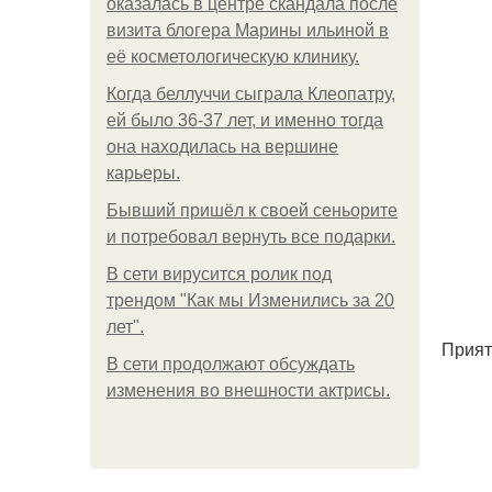
оказалась в центре скандала после
визита блогера Марины ильиной в
её косметологическую клинику.
Когда беллуччи сыграла Клеопатру,
ей было 36-37 лет, и именно тогда
она находилась на вершине
карьеры.
Бывший пришёл к своей сеньорите
и потребовал вернуть все подарки.
В сети вирусится ролик под
трендом "Как мы Изменились за 20
лет".
Прият
В сети продолжают обсуждать
изменения во внешности актрисы.