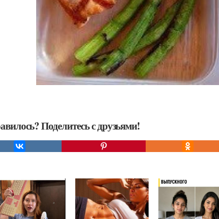
авилось? Поделитесь с друзьями!