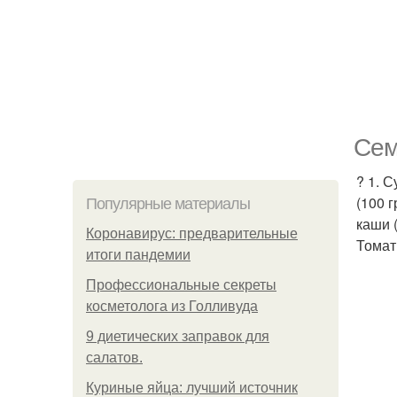
Сем
? 1. С
(100 г
Популярные материалы
каши (
Коронавирус: предварительные
Томаты
итоги пандемии
Профессиональные секреты
косметолога из Голливуда
9 диетических заправок для
салатов.
Куриные яйца: лучший источник