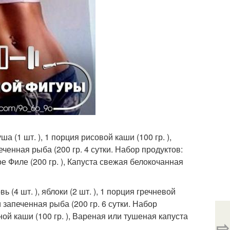
ша (1 шт. ), 1 порция рисовой каши (100 гр. ),
еченная рыба (200 гр. 4 сутки. Набор продуктов:
еное Филе (200 гр. ), Капуста свежая белокочанная
ь (4 шт. ), яблоки (2 шт. ), 1 порция гречневой
и запеченная рыба (200 гр. 6 сутки. Набор
ой каши (100 гр. ), Вареная или тушеная капуста
⇨