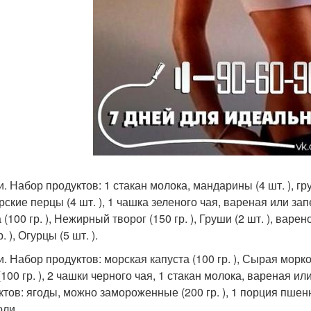
и. Набор продуктов: 1 стакан молока, мандарины (4 шт. ), гру
ские перцы (4 шт. ), 1 чашка зеленого чая, вареная или зап
 (100 гр. ), Нежирный творог (150 гр. ), Груши (2 шт. ), вар
р. ), Огурцы (5 шт. ).
и. Набор продуктов: морская капуста (100 гр. ), Сырая морков
100 гр. ), 2 чашки черного чая, 1 стакан молока, вареная ил
ктов: ягоды, можно замороженные (200 гр. ), 1 порция пшенн
оли.