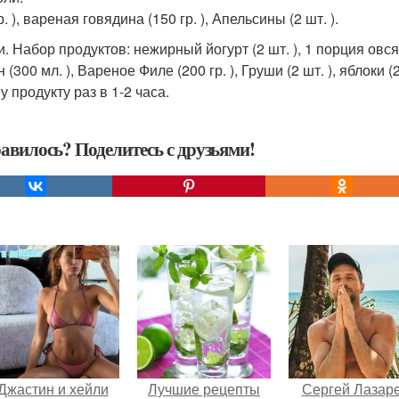
р. ), вареная говядина (150 гр. ), Апельсины (2 шт. ).
и. Набор продуктов: нежирный йогурт (2 шт. ), 1 порция овсян
 (300 мл. ), Вареное Филе (200 гр. ), Груши (2 шт. ), яблоки 
 продукту раз в 1-2 часа.
авилось? Поделитесь с друзьями!
Джастин и хейли
Лучшие рецепты
Сергей Лазар