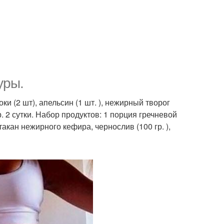
уры.
оки (2 шт), апельсин (1 шт. ), нежирный творог
гр. 2 сутки. Набор продуктов: 1 порция гречневой
 стакан нежирного кефира, чернослив (100 гр. ),