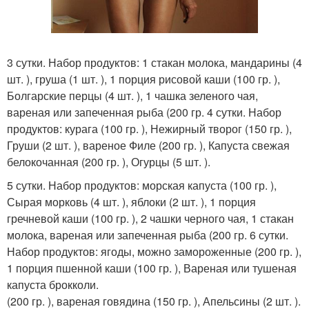
3 сутки. Набор продуктов: 1 стакан молока, мандарины (4
шт. ), груша (1 шт. ), 1 порция рисовой каши (100 гр. ),
Болгарские перцы (4 шт. ), 1 чашка зеленого чая,
вареная или запеченная рыба (200 гр. 4 сутки. Набор
продуктов: курага (100 гр. ), Нежирный творог (150 гр. ),
Груши (2 шт. ), вареное Филе (200 гр. ), Капуста свежая
белокочанная (200 гр. ), Огурцы (5 шт. ).
5 сутки. Набор продуктов: морская капуста (100 гр. ),
Сырая морковь (4 шт. ), яблоки (2 шт. ), 1 порция
гречневой каши (100 гр. ), 2 чашки черного чая, 1 стакан
молока, вареная или запеченная рыба (200 гр. 6 сутки.
Набор продуктов: ягоды, можно замороженные (200 гр. ),
1 порция пшенной каши (100 гр. ), Вареная или тушеная
капуста брокколи.
(200 гр. ), вареная говядина (150 гр. ), Апельсины (2 шт. ).