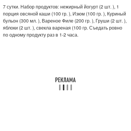
7 сутки. Набор продуктов: нежирный йогурт (2 шт. ), 1
порция овсяной каши (100 гр. ), Изюм (100 гр. ), Куриный
бульон (300 мл. ), Вареное Филе (200 гр. ), Груши (2 шт. ),
яблоки (2 шт. ), свекла вареная (100 гр. Съедать ровно
по одному продукту раз в 1-2 часа.