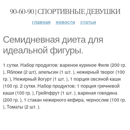
90-60-90 | СПОРТИВНЫЕ ДЕВУШКИ
главная
новости
статьи
Семидневная диета для
идеальной фигуры.
1 сутки. Набор продуктов: вареное куриное Филе (200 гр.
), Яблоки (2 шт), апельсин (1 шт. ), нежирный творог (100
гр. ), Нежирный йогурт (1 шт. ), 1 порция овсяной каши
(100 гр. 2 сутки. Набор продуктов: 1 порция гречневой
каши (100 гр. ), Грейпфрут (1 шт. ), вареная говядина
(200 гр. ), 1 стакан нежирного кефира, чернослив (100 гр.
), Томаты (2 шт. ).