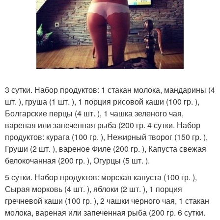
3 сутки. Набор продуктов: 1 стакан молока, мандарины (4
шт. ), груша (1 шт. ), 1 порция рисовой каши (100 гр. ),
Болгарские перцы (4 шт. ), 1 чашка зеленого чая,
вареная или запеченная рыба (200 гр. 4 сутки. Набор
продуктов: курага (100 гр. ), Нежирный творог (150 гр. ),
Груши (2 шт. ), вареное Филе (200 гр. ), Капуста свежая
белокочанная (200 гр. ), Огурцы (5 шт. ).
5 сутки. Набор продуктов: морская капуста (100 гр. ),
Сырая морковь (4 шт. ), яблоки (2 шт. ), 1 порция
гречневой каши (100 гр. ), 2 чашки черного чая, 1 стакан
молока, вареная или запеченная рыба (200 гр. 6 сутки.