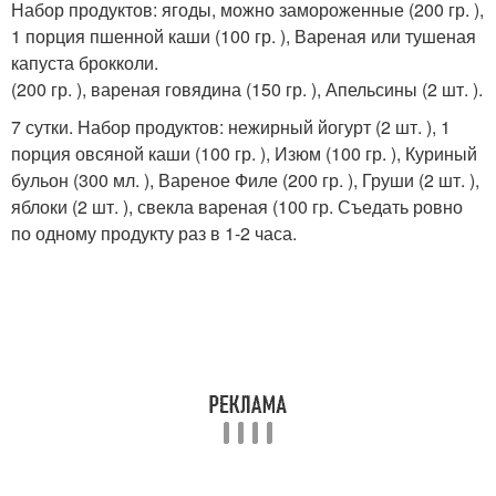
Набор продуктов: ягоды, можно замороженные (200 гр. ),
1 порция пшенной каши (100 гр. ), Вареная или тушеная
капуста брокколи.
(200 гр. ), вареная говядина (150 гр. ), Апельсины (2 шт. ).
7 сутки. Набор продуктов: нежирный йогурт (2 шт. ), 1
порция овсяной каши (100 гр. ), Изюм (100 гр. ), Куриный
бульон (300 мл. ), Вареное Филе (200 гр. ), Груши (2 шт. ),
яблоки (2 шт. ), свекла вареная (100 гр. Съедать ровно
по одному продукту раз в 1-2 часа.