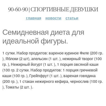
90-60-90 | СПОРТИВНЫЕ ДЕВУШКИ
главная
новости
статьи
Семидневная диета для
идеальной фигуры.
1 сутки. Набор продуктов: вареное куриное Филе (200 гр.
), Яблоки (2 шт), апельсин (1 шт. ), нежирный творог (100
гр. ), Нежирный йогурт (1 шт. ), 1 порция овсяной каши
(100 гр. 2 сутки. Набор продуктов: 1 порция гречневой
каши (100 гр. ), Грейпфрут (1 шт. ), вареная говядина
(200 гр. ), 1 стакан нежирного кефира, чернослив (100 гр.
), Томаты (2 шт. ).