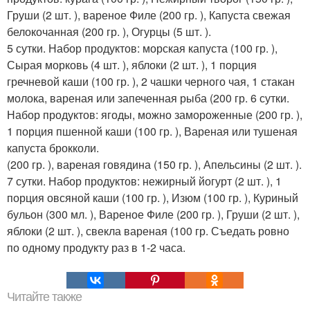
Груши (2 шт. ), вареное Филе (200 гр. ), Капуста свежая
белокочанная (200 гр. ), Огурцы (5 шт. ).
5 сутки. Набор продуктов: морская капуста (100 гр. ),
Сырая морковь (4 шт. ), яблоки (2 шт. ), 1 порция
гречневой каши (100 гр. ), 2 чашки черного чая, 1 стакан
молока, вареная или запеченная рыба (200 гр. 6 сутки.
Набор продуктов: ягоды, можно замороженные (200 гр. ),
1 порция пшенной каши (100 гр. ), Вареная или тушеная
капуста брокколи.
(200 гр. ), вареная говядина (150 гр. ), Апельсины (2 шт. ).
7 сутки. Набор продуктов: нежирный йогурт (2 шт. ), 1
порция овсяной каши (100 гр. ), Изюм (100 гр. ), Куриный
бульон (300 мл. ), Вареное Филе (200 гр. ), Груши (2 шт. ),
яблоки (2 шт. ), свекла вареная (100 гр. Съедать ровно
по одному продукту раз в 1-2 часа.
Читайте также