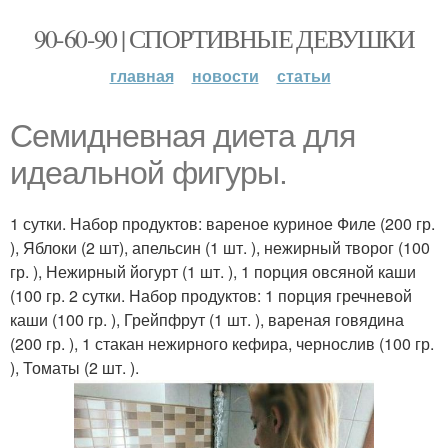
90-60-90 | СПОРТИВНЫЕ ДЕВУШКИ
главная
новости
статьи
Семидневная диета для
идеальной фигуры.
1 сутки. Набор продуктов: вареное куриное Филе (200 гр.
), Яблоки (2 шт), апельсин (1 шт. ), нежирный творог (100
гр. ), Нежирный йогурт (1 шт. ), 1 порция овсяной каши
(100 гр. 2 сутки. Набор продуктов: 1 порция гречневой
каши (100 гр. ), Грейпфрут (1 шт. ), вареная говядина
(200 гр. ), 1 стакан нежирного кефира, чернослив (100 гр.
), Томаты (2 шт. ).