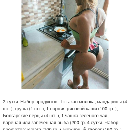
3 сутки. Набор продуктов: 1 стакан молока, мандарины (4
шт. ), груша (1 шт. ), 1 порция рисовой каши (100 гр. ),
Болгарские перцы (4 шт. ), 1 чашка зеленого чая,
вареная или запеченная рыба (200 гр. 4 сутки. Набор
продуктов: курага (100 гр. ), Нежирный творог (150 гр. ),